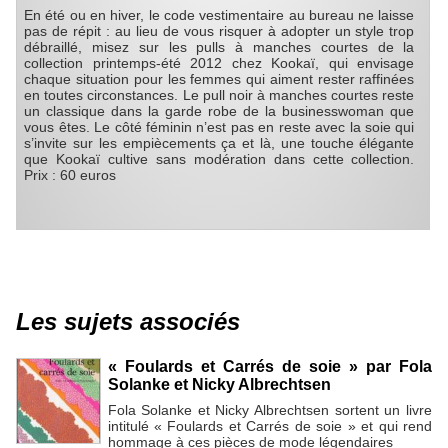
En été ou en hiver, le code vestimentaire au bureau ne laisse
pas de répit : au lieu de vous risquer à adopter un style trop
débraillé, misez sur les pulls à manches courtes de la
collection printemps-été 2012 chez Kookaï, qui envisage
chaque situation pour les femmes qui aiment rester raffinées
en toutes circonstances. Le pull noir à manches courtes reste
un classique dans la garde robe de la businesswoman que
vous êtes. Le côté féminin n’est pas en reste avec la soie qui
s’invite sur les empiècements ça et là, une touche élégante
que Kookaï cultive sans modération dans cette collection.
Prix : 60 euros
Les sujets associés
« Foulards et Carrés de soie » par Fola
Solanke et Nicky Albrechtsen
Fola Solanke et Nicky Albrechtsen sortent un livre
intitulé « Foulards et Carrés de soie » et qui rend
hommage à ces pièces de mode légendaires