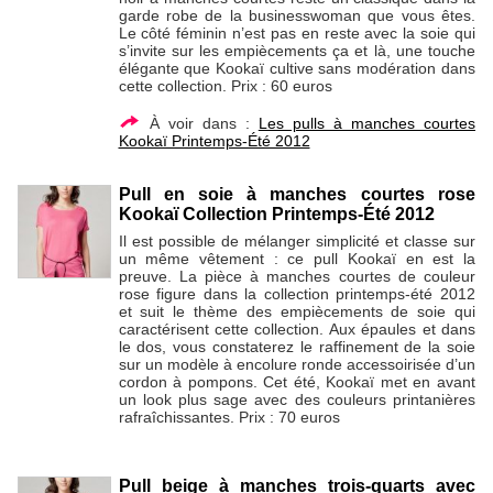
garde robe de la businesswoman que vous êtes.
Le côté féminin n’est pas en reste avec la soie qui
s’invite sur les empiècements ça et là, une touche
élégante que Kookaï cultive sans modération dans
cette collection. Prix : 60 euros
À voir dans :
Les pulls à manches courtes
Kookaï Printemps-Été 2012
Pull en soie à manches courtes rose
Kookaï Collection Printemps-Été 2012
Il est possible de mélanger simplicité et classe sur
un même vêtement : ce pull Kookaï en est la
preuve. La pièce à manches courtes de couleur
rose figure dans la collection printemps-été 2012
et suit le thème des empiècements de soie qui
caractérisent cette collection. Aux épaules et dans
le dos, vous constaterez le raffinement de la soie
sur un modèle à encolure ronde accessoirisée d’un
cordon à pompons. Cet été, Kookaï met en avant
un look plus sage avec des couleurs printanières
rafraîchissantes. Prix : 70 euros
Pull beige à manches trois-quarts avec