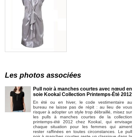
Les photos associées
Pull noir à manches courtes avec nœud en
soie Kookaï Collection Printemps-Été 2012
En été ou en hiver, le code vestimentaire au
bureau ne laisse pas de répit : au lieu de vous
risquer à adopter un style trop débraillé, misez sur
les pulls à manches courtes de la collection
printemps-été 2012 chez Kookaï, qui envisage
chaque situation pour les femmes qui aiment
rester raffinées en toutes circonstances. Le pull
noir à manches courtes reste un classique dans la