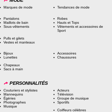
MODE
Marques de mode
Tendances de mode
Pantalons
Robes
Maillots de bain
Hauts et Tops
Sous-vêtements
Vêtements et accessoires de
Sport
Pulls et gilets
Vestes et manteaux
Bijoux
Accessoires
Lunettes
Chaussures
Chapeaux
Sacs à main
PERSONNALITÉS
Couturiers et stylistes
Acteurs
Mannequins
Télévision
Égéries
Groupe de musique
Photographes
Sportifs
Musique
Coiffeurs célèbres