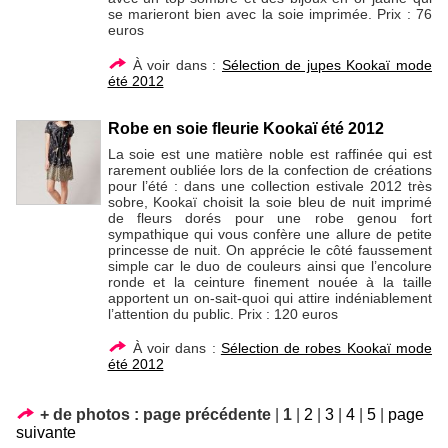
se marieront bien avec la soie imprimée. Prix : 76
euros
À voir dans :
Sélection de jupes Kookaï mode
été 2012
Robe en soie fleurie Kookaï été 2012
La soie est une matière noble est raffinée qui est
rarement oubliée lors de la confection de créations
pour l’été : dans une collection estivale 2012 très
sobre, Kookaï choisit la soie bleu de nuit imprimé
de fleurs dorés pour une robe genou fort
sympathique qui vous confère une allure de petite
princesse de nuit. On apprécie le côté faussement
simple car le duo de couleurs ainsi que l’encolure
ronde et la ceinture finement nouée à la taille
apportent un on-sait-quoi qui attire indéniablement
l’attention du public. Prix : 120 euros
À voir dans :
Sélection de robes Kookaï mode
été 2012
+ de photos :
page précédente
|
1
|
2
|
3
|
4
|
5
|
page
suivante