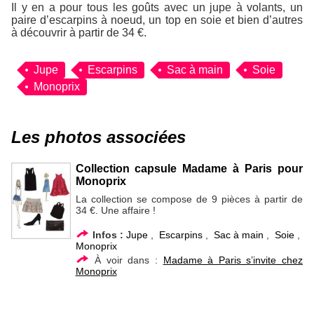
Il y en a pour tous les goûts avec un jupe à volants, un
paire d’escarpins à noeud, un top en soie et bien d’autres
à découvrir à partir de 34 €.
Jupe
Escarpins
Sac à main
Soie
Monoprix
Les photos associées
Collection capsule Madame à Paris pour
Monoprix
La collection se compose de 9 pièces à partir de
34 €. Une affaire !
Infos :
Jupe
,
Escarpins
,
Sac à main
,
Soie
,
Monoprix
À voir dans :
Madame à Paris s’invite chez
Monoprix