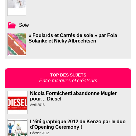
Soie
« Foulards et Carrés de soie » par Fola
Solanke et Nicky Albrechtsen
TOP DES SUJETS
Entre marques et créateurs
Nicola Formichetti abandonne Mugler
pour… Diesel
Avril 2013
L'été graphique 2012 de Kenzo par le duo
d'Opening Ceremony !
Février 2012