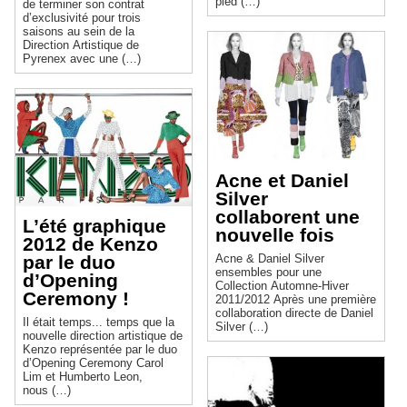
pied (…)
de terminer son contrat
d’exclusivité pour trois
saisons au sein de la
Direction Artistique de
Pyrenex avec une (…)
Acne et Daniel
Silver
collaborent une
L’été graphique
nouvelle fois
2012 de Kenzo
par le duo
Acne & Daniel Silver
ensembles pour une
d’Opening
Collection Automne-Hiver
Ceremony !
2011/2012 Après une première
collaboration directe de Daniel
Il était temps... temps que la
Silver (…)
nouvelle direction artistique de
Kenzo représentée par le duo
d’Opening Ceremony Carol
Lim et Humberto Leon,
nous (…)