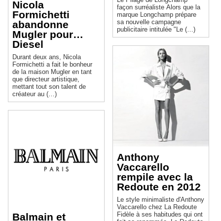
Nicola
façon surréaliste Alors que la
Formichetti
marque Longchamp prépare
sa nouvelle campagne
abandonne
publicitaire intitulée "Le (…)
Mugler pour…
Diesel
Durant deux ans, Nicola
Formichetti a fait le bonheur
de la maison Mugler en tant
que directeur artistique,
mettant tout son talent de
créateur au (…)
Anthony
Vaccarello
rempile avec la
Redoute en 2012
Le style minimaliste d'Anthony
Vaccarello chez La Redoute
Fidèle à ses habitudes qui ont
Balmain et