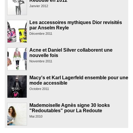
Redoute en 2012
Janvier 2012
Les accessoires mythiques Dior revisités
par Anselm Reyle
Décembre 2011
Acne et Daniel Silver collaborent une
nouvelle fois
Novembre 2011
Macy's et Karl Lagerfeld ensemble pour une
mode accessible
Octobre 2011
Mademoiselle Agnès signe 30 looks
"Redoutables" pour La Redoute
Mai 2010