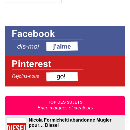
TOP DES SUJETS
Entre marques et créateurs
Nicola Formichetti abandonne Mugler
pour… Diesel