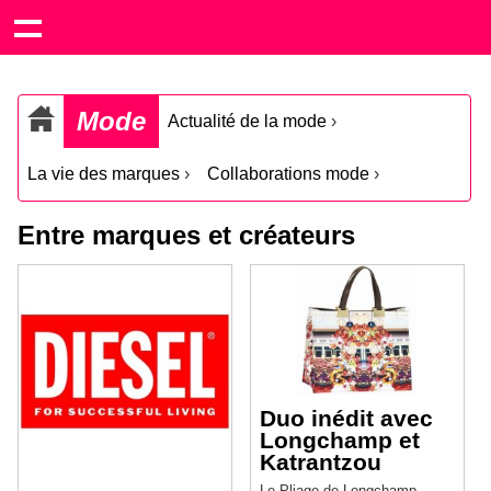
Mode
Actualité de la mode
›
La vie des marques
›
Collaborations mode
›
Entre marques et créateurs
Duo inédit avec
Longchamp et
Katrantzou
Le Pliage de Longchamp