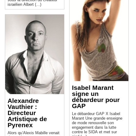
israélien Albert (…)
Isabel Marant
signe un
débardeur pour
Alexandre
GAP
Vauthier :
Directeur
Le débardeur GAP X Isabel
Artistique de
Marant Une grande enseigne
de mode renouvelle son
Pyrenex
engagement dans la lutte
contre le SIDA et met sur
Alors qu’Alexis Mabille venait