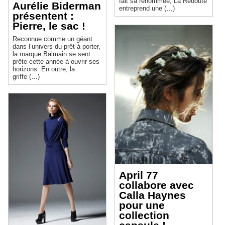
fait sa renommée, La Redoute
Aurélie Biderman
entreprend une (…)
présentent :
Pierre, le sac !
Reconnue comme un géant
dans l’univers du prêt-à-porter,
la marque Balmain se sent
prête cette année à ouvrir ses
horizons. En outre, la
griffe (…)
April 77
collabore avec
Calla Haynes
pour une
collection