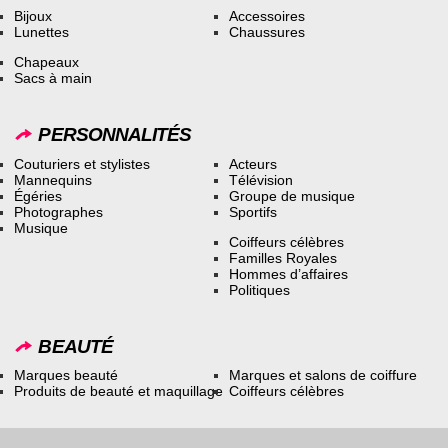
Bijoux
Accessoires
Lunettes
Chaussures
Chapeaux
Sacs à main
PERSONNALITÉS
Couturiers et stylistes
Acteurs
Mannequins
Télévision
Égéries
Groupe de musique
Photographes
Sportifs
Musique
Coiffeurs célèbres
Familles Royales
Hommes d’affaires
Politiques
BEAUTÉ
Marques beauté
Marques et salons de coiffure
Produits de beauté et maquillage
Coiffeurs célèbres