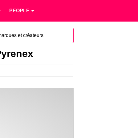
PEOPLE
marques et créateurs
 Pyrenex