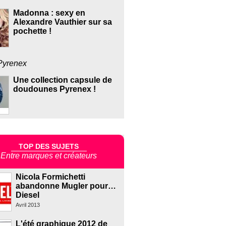
Madonna : sexy en
Alexandre Vauthier sur sa
pochette !
Pyrenex
Une collection capsule de
doudounes Pyrenex !
TOP DES SUJETS
Entre marques et créateurs
Nicola Formichetti
abandonne Mugler pour…
Diesel
Avril 2013
L'été graphique 2012 de