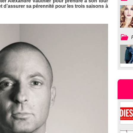
iciter Alexandre Vauthier pour prendre à son tour
 et d’assurer sa pérennité pour les trois saisons à