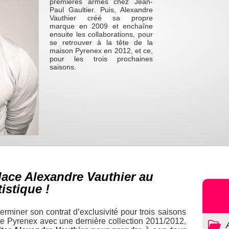
premières armes chez Jean-
Paul Gaultier. Puis, Alexandre
Vauthier créé sa propre
marque en 2009 et enchaîne
ensuite les collaborations, pour
se retrouver à la tête de la
maison Pyrenex en 2012, et ce,
pour les trois prochaines
saisons.
ace Alexandre Vauthier au
istique !
erminer son contrat d’exclusivité pour trois saisons
 de Pyrenex avec une dernière collection 2011/2012,