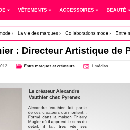
DE
VÊTEMENTS
ACCESSOIRES
BEAUTÉ
 mode
›
La vie des marques
›
Collaborations mode
›
Entre 
ier : Directeur Artistique de
2012
Entre marques et créateurs
1 médias
Le créateur Alexandre
Vauthier chez Pyrenex
Alexandre Vauthier fait partie
de ces créateurs qui montent...
Formé dans la maison Thierry
Mugler où il apprend le sens du
détail, il fait très vite ses