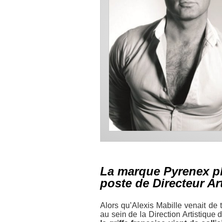
La marque Pyrenex pl
poste de Directeur Art
Alors qu’Alexis Mabille venait de t
au sein de la Direction Artistique