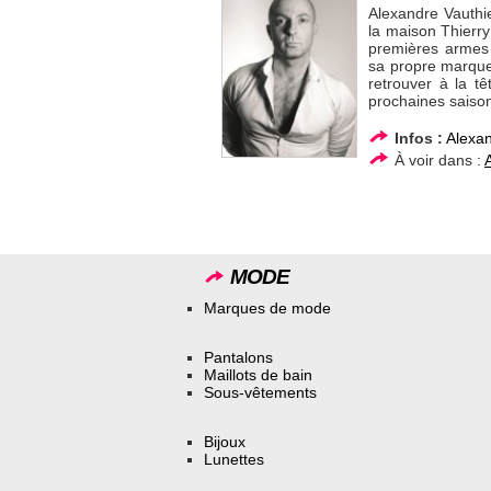
Alexandre Vauthie
la maison Thierry 
premières armes 
sa propre marque
retrouver à la t
prochaines saiso
Infos :
Alexan
À voir dans :
MODE
Marques de mode
Pantalons
Maillots de bain
Sous-vêtements
Bijoux
Lunettes