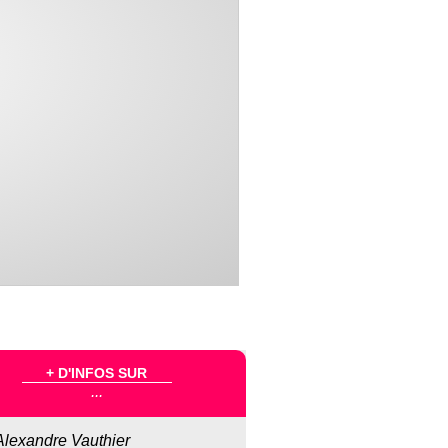
+ D'INFOS SUR
...
Alexandre Vauthier