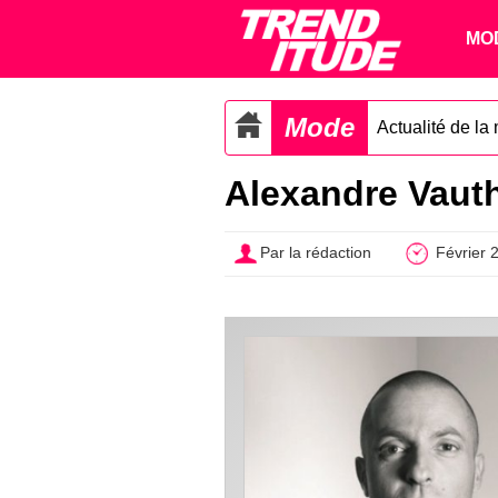
MO
Mode
Actualité de la
Alexandre Vauth
Par la rédaction
Février 