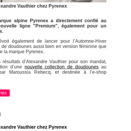
exandre Vauthier chez Pyrenex
arque alpine Pyrenex a directement confié au
 nouvelle ligne "Premium", également pour un
s.
évoit également de lancer pour l’Automne-Hiver
n de doudounes aussi bien en version féminine que
de la marque Pyrenex.
s résultats d’Alexandre Vauthier pour son mandat,
ation d’une
nouvelle collection de doudounes
au
 par Maroussia Rebecq, et destinée à l’e-shop
nex
s
exandre Vauthier chez Pyrenex