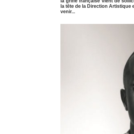
la griffe française vient de soll
la tête de la Direction Artistique
venir...