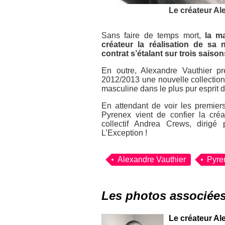
Le créateur Al
Sans faire de temps mort,
la m
créateur la réalisation de sa
contrat s’étalant sur trois saison
En outre, Alexandre Vauthier pr
2012/2013 une nouvelle collectio
masculine dans le plus pur esprit 
En attendant de voir les premier
Pyrenex vient de confier la cré
collectif Andrea Crews, dirigé
L’Exception !
Alexandre Vauthier
Pyre
Les photos associée
Le créateur Al