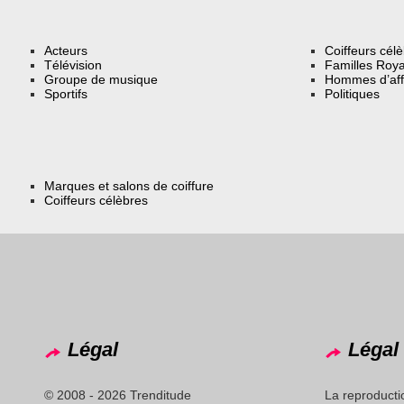
Acteurs
Coiffeurs cél
Télévision
Familles Roya
Groupe de musique
Hommes d’aff
Sportifs
Politiques
Marques et salons de coiffure
Coiffeurs célèbres
Légal
Légal 
© 2008 - 2026 Trenditude
La reproducti