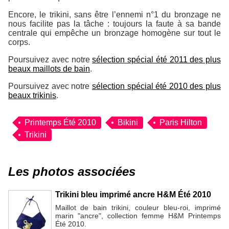
Encore, le trikini, sans être l’ennemi n°1 du bronzage ne
nous facilite pas la tâche : toujours la faute à sa bande
centrale qui empêche un bronzage homogène sur tout le
corps.
Poursuivez avec notre
sélection spécial été 2011 des plus
beaux maillots de bain
.
Poursuivez avec notre
sélection spécial été 2010 des plus
beaux trikinis
.
Printemps Été 2010
Bikini
Paris Hilton
Trikini
Les photos associées
Trikini bleu imprimé ancre H&M Été 2010
Maillot de bain trikini, couleur bleu-roi, imprimé
marin "ancre", collection femme H&M Printemps
Été 2010.