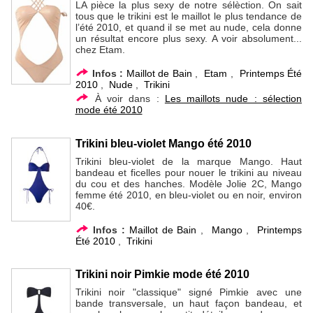
LA pièce la plus sexy de notre sélèction. On sait
tous que le trikini est le maillot le plus tendance de
l’été 2010, et quand il se met au nude, cela donne
un résultat encore plus sexy. A voir absolument...
chez Etam.
Infos :
Maillot de Bain
,
Etam
,
Printemps Été
2010
,
Nude
,
Trikini
À voir dans :
Les maillots nude : sélection
mode été 2010
Trikini bleu-violet Mango été 2010
Trikini bleu-violet de la marque Mango. Haut
bandeau et ficelles pour nouer le trikini au niveau
du cou et des hanches. Modèle Jolie 2C, Mango
femme été 2010, en bleu-violet ou en noir, environ
40€.
Infos :
Maillot de Bain
,
Mango
,
Printemps
Été 2010
,
Trikini
Trikini noir Pimkie mode été 2010
Trikini noir "classique" signé Pimkie avec une
bande transversale, un haut façon bandeau, et