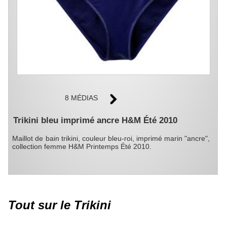
8 MÉDIAS
Trikini bleu imprimé ancre H&M Été 2010
Maillot de bain trikini, couleur bleu-roi, imprimé marin "ancre",
collection femme H&M Printemps Été 2010.
Tout sur le Trikini