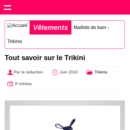
Vêtements
Maillots de bain
›
Trikinis
Tout savoir sur le Trikini
Par la rédaction
Juin 2010
Trikinis
8 médias