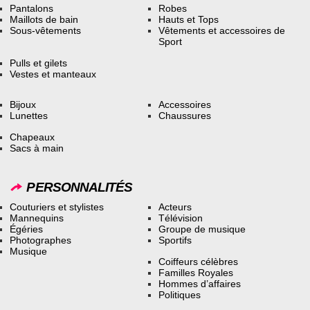
Pantalons
Robes
Maillots de bain
Hauts et Tops
Sous-vêtements
Vêtements et accessoires de
Sport
Pulls et gilets
Vestes et manteaux
Bijoux
Accessoires
Lunettes
Chaussures
Chapeaux
Sacs à main
PERSONNALITÉS
Couturiers et stylistes
Acteurs
Mannequins
Télévision
Égéries
Groupe de musique
Photographes
Sportifs
Musique
Coiffeurs célèbres
Familles Royales
Hommes d’affaires
Politiques