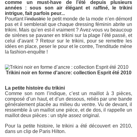
comme un must-have de l’été depuis plusieurs
années : sous son air élégant et raffiné, le trikini
intrigue, fait parfois peur...
Pourtant
l’industrie
le petit monde de la mode n’en démord
pas et il semblerait que chaque dressing féminin abrite un
trikini. Mais qu’en est-il vraiment ? Avez-vous vu beaucoup
de sirènes se pavaner en trikini sur la plage l’été passé, et
celui d’avant ? Retour sur le trikini, pour se remettre les
idées en place, peser le pour et le contre, Trenditude mène
la fashion-enquête !
Trikini noir en forme d'ancre: collection Esprit été 2010
La petite histoire du trikini
Comme son nom l’indique, c’est un maillot à 3 pièces,
composé d’un haut, et d’un dessous, reliés par une bande
généralement placée au milieu du ventre. Vu de devant, il
ressemble à un maillot une pièce, et de dos, il rappelle un
maillot deux pièces : un style assez original.
Pour la petite histoire, le trikini a été découvert en 2010,
dans un clip de Paris Hilton.