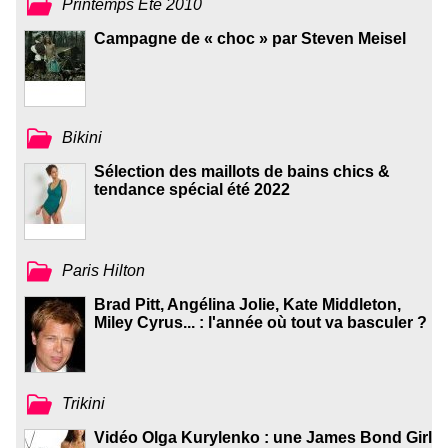
Printemps Été 2010
Campagne de « choc » par Steven Meisel
Bikini
Sélection des maillots de bains chics &
tendance spécial été 2022
Paris Hilton
Brad Pitt, Angélina Jolie, Kate Middleton,
Miley Cyrus... : l'année où tout va basculer ?
Trikini
Vidéo Olga Kurylenko : une James Bond Girl