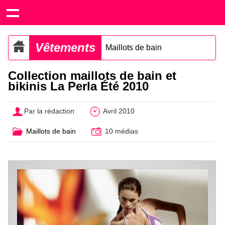
Vêtements
Maillots de bain
Collection maillots de bain et
bikinis La Perla Été 2010
Par la rédaction
Avril 2010
Maillots de bain
10 médias