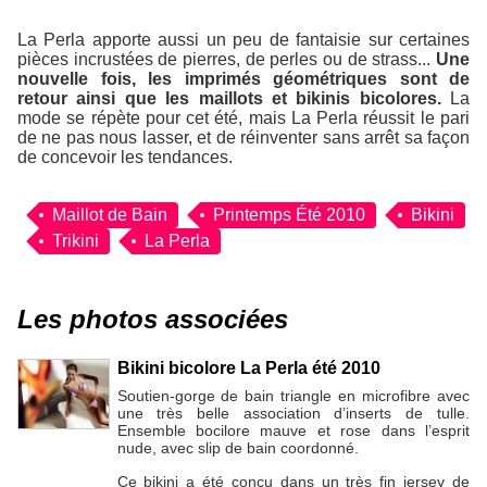
La Perla apporte aussi un peu de fantaisie sur certaines
pièces incrustées de pierres, de perles ou de strass...
Une
nouvelle fois, les imprimés géométriques sont de
retour ainsi que les maillots et bikinis bicolores.
La
mode se répète pour cet été, mais La Perla réussit le pari
de ne pas nous lasser, et de réinventer sans arrêt sa façon
de concevoir les tendances.
Maillot de Bain
Printemps Été 2010
Bikini
Trikini
La Perla
Les photos associées
Bikini bicolore La Perla été 2010
Soutien-gorge de bain triangle en microfibre avec
une très belle association d’inserts de tulle.
Ensemble bocilore mauve et rose dans l’esprit
nude, avec slip de bain coordonné.
Ce bikini a été conçu dans un très fin jersey de