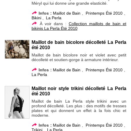
Méryl qui lui donne une grande elasticité.
Infos :
Maillot de Bain
,
Printemps Été 2010
,
Bikini
,
La Perla
À voir dans :
Collection maillots de bain et
bikinis La Perla Été 2010
Maillot de bain bicolore décolleté La Perla
été 2010
Maillot de bain bicolore noir et violet avec petit
décolleté et soutien-gorge à armature intérieur.
Infos :
Maillot de Bain
,
Printemps Été 2010
,
La Perla
Maillot noir style trikini décolleté La Perla
été 2010
Maillot de bain La Perla style trikini avec un
profond décolleté. Les plus : des motifs de tresses
plates et qui donnent un effet à la fois chic et
moderne.
Infos :
Maillot de Bain
,
Printemps Été 2010
,
Trikini
,
La Perla