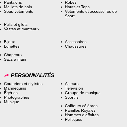
Pantalons
Robes
Maillots de bain
Hauts et Tops
Sous-vêtements
Vêtements et accessoires de
Sport
Pulls et gilets
Vestes et manteaux
Bijoux
Accessoires
Lunettes
Chaussures
Chapeaux
Sacs à main
PERSONNALITÉS
Couturiers et stylistes
Acteurs
Mannequins
Télévision
Égéries
Groupe de musique
Photographes
Sportifs
Musique
Coiffeurs célèbres
Familles Royales
Hommes d’affaires
Politiques