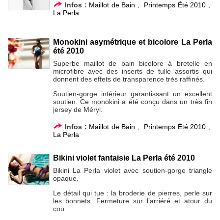
Infos :
Maillot de Bain
,
Printemps Été 2010
,
La Perla
Monokini asymétrique et bicolore La Perla
été 2010
Superbe maillot de bain bicolore à bretelle en
microfibre avec des inserts de tulle assortis qui
donnent des effets de transparence très raffinés.
Soutien-gorge intérieur garantissant un excellent
soutien. Ce monokini a été conçu dans un très fin
jersey de Méryl.
Infos :
Maillot de Bain
,
Printemps Été 2010
,
La Perla
Bikini violet fantaisie La Perla été 2010
Bikini La Perla violet avec soutien-gorge triangle
opaque.
Le détail qui tue : la broderie de pierres, perle sur
les bonnets. Fermeture sur l’arriéré et atour du
cou.