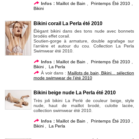
Infos :
Maillot de Bain
,
Printemps Été 2010
,
Bikini
Bikini corail La Perla été 2010
Élégant bikini dans des tons nude avec bonnets
brodés effet corail.
Soutien-gorge à armature, double agrafage sur
l’arrière et autour du cou. Collection La Perla
Swimwear été 2010.
Infos :
Maillot de Bain
,
Printemps Été 2010
,
Bikini
,
La Perla
À voir dans :
Maillots de bain, Bikini... sélection
mode swimwear de l’été 2010
Bikini beige nude La Perla été 2010
Très joli bikini La Perlé de couleur beige, style
nude, haut de maillot brodé, culotte lacée,
collection swimwear été 2010.
Infos :
Maillot de Bain
,
Printemps Été 2010
,
Bikini
,
La Perla