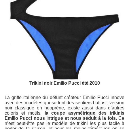
Trikini noir Emilio Pucci été 2010
La griffe italienne du défunt créateur Emilio Pucci innove
avec des modèles qui sortent des sentiers battus : version
noir classique en néoprène, existe aussi dans d’autres
coloris et motifs,
la coupe asymétrique des trikinis
Emilio Pucci nous intrigue et nous séduit à la fois
. Ce
n’est peut-être pas le modèle de trikini les plus facile à
porter de la saison, et pour les moins téméraires on se