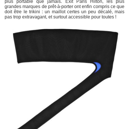
plus portable que jamais. Exit Paris Hilton, les plus
grandes marques de prêt-à-porter ont enfin compris ce que
doit être le trikini : un maillot certes un peu décalé, mais
pas trop extravagant, et surtout accessible pour toutes !