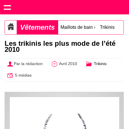
Vêtements
Maillots de bain
›
Trikinis
Les trikinis les plus mode de l’été
2010
Par la rédaction
Avril 2010
Trikinis
5 médias