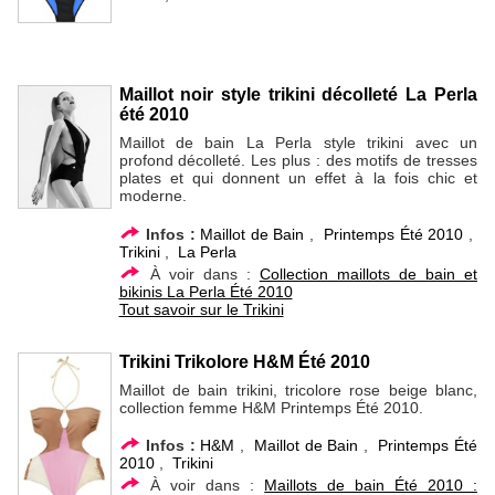
Maillot noir style trikini décolleté La Perla
été 2010
Maillot de bain La Perla style trikini avec un
profond décolleté. Les plus : des motifs de tresses
plates et qui donnent un effet à la fois chic et
moderne.
Infos :
Maillot de Bain
,
Printemps Été 2010
,
Trikini
,
La Perla
À voir dans :
Collection maillots de bain et
bikinis La Perla Été 2010
Tout savoir sur le Trikini
Trikini Trikolore H&M Été 2010
Maillot de bain trikini, tricolore rose beige blanc,
collection femme H&M Printemps Été 2010.
Infos :
H&M
,
Maillot de Bain
,
Printemps Été
2010
,
Trikini
À voir dans :
Maillots de bain Été 2010 :