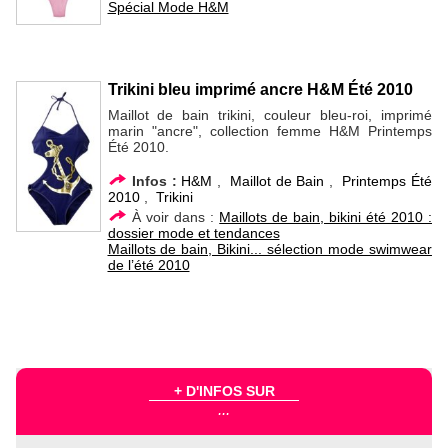
Spécial Mode H&M
Trikini bleu imprimé ancre H&M Été 2010
Maillot de bain trikini, couleur bleu-roi, imprimé
marin "ancre", collection femme H&M Printemps
Été 2010.
Infos :
H&M
,
Maillot de Bain
,
Printemps Été
2010
,
Trikini
À voir dans :
Maillots de bain, bikini été 2010 :
dossier mode et tendances
Maillots de bain, Bikini... sélection mode swimwear
de l’été 2010
+ D'INFOS SUR
...