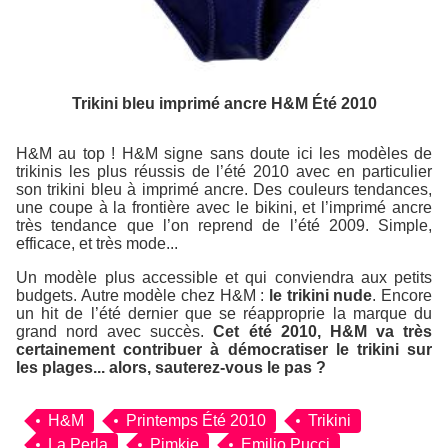
Trikini bleu imprimé ancre H&M Été 2010
H&M au top ! H&M signe sans doute ici les modèles de
trikinis les plus réussis de l’été 2010 avec en particulier
son trikini bleu à imprimé ancre. Des couleurs tendances,
une coupe à la frontière avec le bikini, et l’imprimé ancre
très tendance que l’on reprend de l’été 2009. Simple,
efficace, et très mode...
Un modèle plus accessible et qui conviendra aux petits
budgets. Autre modèle chez H&M :
le trikini nude
. Encore
un hit de l’été dernier que se réapproprie la marque du
grand nord avec succès.
Cet été 2010, H&M va très
certainement contribuer à démocratiser le trikini sur
les plages... alors, sauterez-vous le pas ?
H&M
Printemps Été 2010
Trikini
La Perla
Pimkie
Emilio Pucci