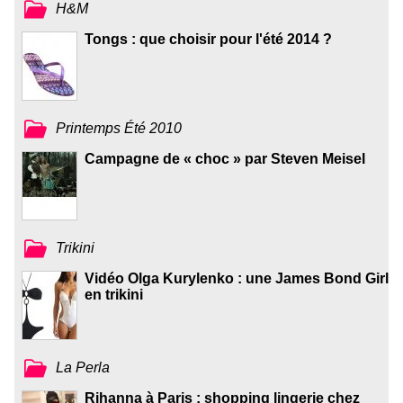
H&M
Tongs : que choisir pour l'été 2014 ?
Printemps Été 2010
Campagne de « choc » par Steven Meisel
Trikini
Vidéo Olga Kurylenko : une James Bond Girl
en trikini
La Perla
Rihanna à Paris : shopping lingerie chez