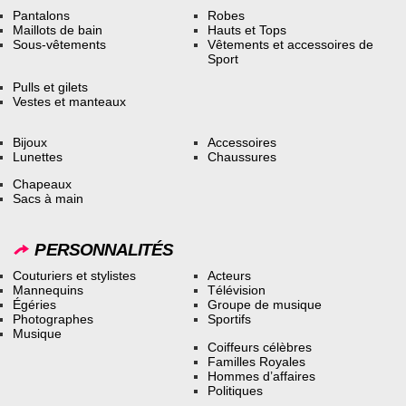
Pantalons
Robes
Maillots de bain
Hauts et Tops
Sous-vêtements
Vêtements et accessoires de
Sport
Pulls et gilets
Vestes et manteaux
Bijoux
Accessoires
Lunettes
Chaussures
Chapeaux
Sacs à main
PERSONNALITÉS
Couturiers et stylistes
Acteurs
Mannequins
Télévision
Égéries
Groupe de musique
Photographes
Sportifs
Musique
Coiffeurs célèbres
Familles Royales
Hommes d’affaires
Politiques