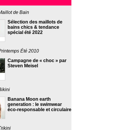
Maillot de Bain
Sélection des maillots de
bains chics & tendance
spécial été 2022
Printemps Été 2010
Campagne de « choc » par
Steven Meisel
Bikini
Banana Moon earth
generation : le swimwear
éco-responsable et circulaire
Trikini