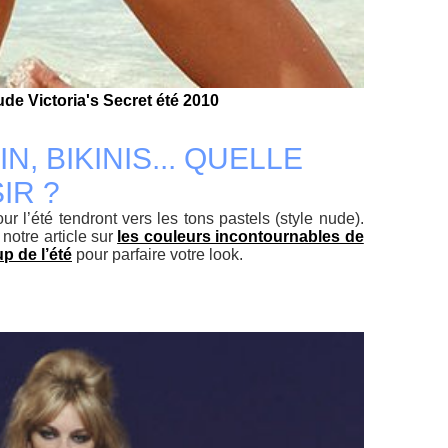
nude Victoria's Secret été 2010
N, BIKINIS... QUELLE
IR ?
r l’été tendront vers les tons pastels (style nude).
 notre article sur
les couleurs incontournables de
p de l’été
pour parfaire votre look.