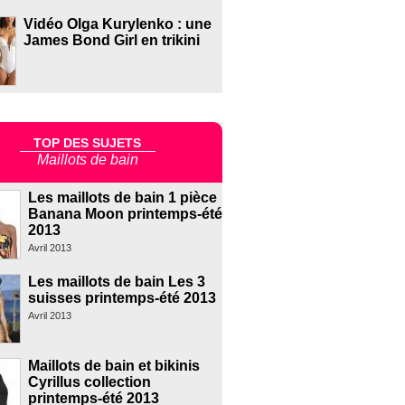
Vidéo Olga Kurylenko : une
James Bond Girl en trikini
TOP DES SUJETS
Maillots de bain
Les maillots de bain 1 pièce
Banana Moon printemps-été
2013
Avril 2013
Les maillots de bain Les 3
suisses printemps-été 2013
Avril 2013
Maillots de bain et bikinis
Cyrillus collection
printemps-été 2013