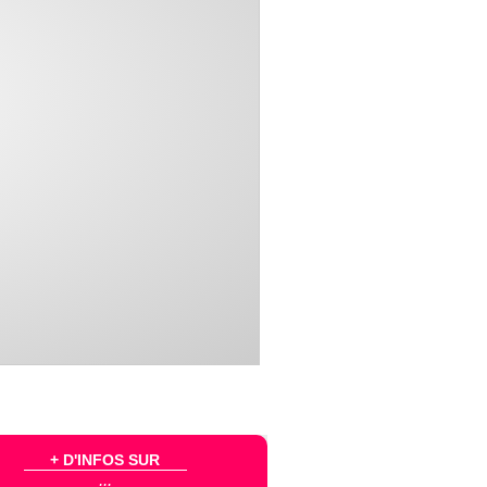
+ D'INFOS SUR
...