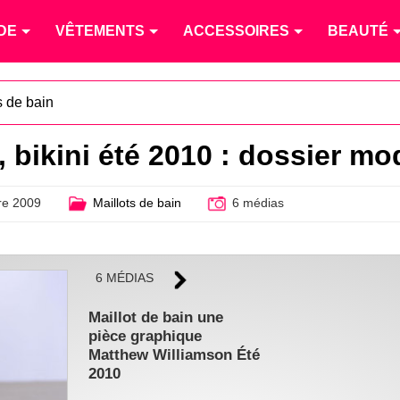
DE
VÊTEMENTS
ACCESSOIRES
BEAUTÉ
s de bain
, bikini été 2010 : dossier m
e 2009
Maillots de bain
6 médias
6 MÉDIAS
Maillot de bain une
pièce graphique
Matthew Williamson Été
2010