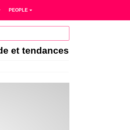
PEOPLE
ode et tendances