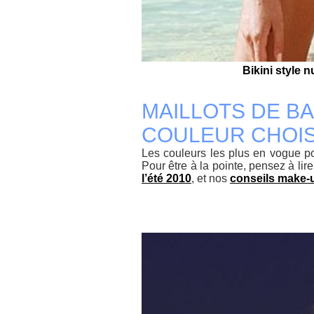
Bikini style 
MAILLOTS DE BAI
COULEUR CHOIS
Les couleurs les plus en vogue pou
Pour être à la pointe, pensez à lire
l’été 2010
, et nos
conseils make-u