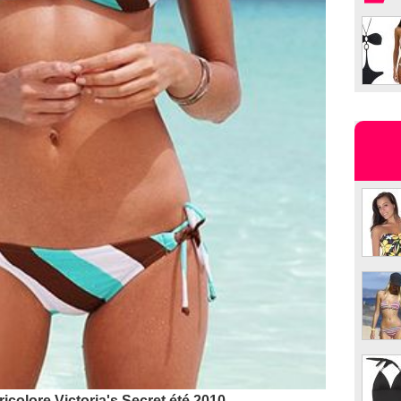
ricolore Victoria's Secret été 2010