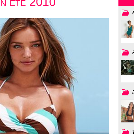
in été 2010