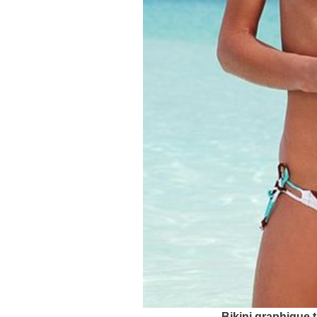
Bikini graphique t