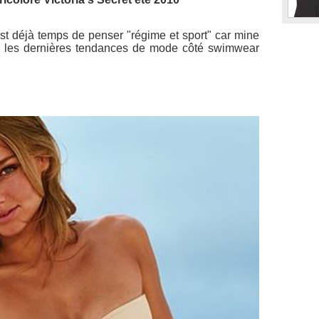
 est déjà temps de penser "régime et sport" car mine
 sur les dernières tendances de mode côté swimwear