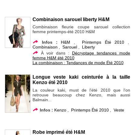
Combinaison sarouel liberty H&M
Combinaison fleurie coupe sarouel collection
femme printemps-été 2010 H&M
Infos :
H&M
,
Printemps Été 2010
,
Combinaison
,
Sarouel
,
Liberty
À voir dans :
Décryptage tendances mode
femme H&M été 2010
La combinaison : Tendances de mode Été 2010
Longue veste kaki ceinturée à la taille
Kenzo été 2010
La couleur kaki, must de l’été 2010 que l’on
retrouve beaucoup chez Kenzo, mais aussi
Balmain...
Infos :
Kenzo
,
Printemps Été 2010
,
Veste
Robe imprimé été H&M