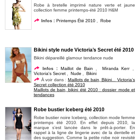
Robe à bretelle imprimé nature verte et jaune
collection femme printemps-été 2010 H&M
Infos :
Printemps Été 2010
,
Robe
Bikini style nude Victoria’s Secret été 2010
Bikini dépareillé glamour tendance nude
Infos :
Maillot de Bain
,
Miranda Kerr
,
Victoria's Secret
,
Nude
,
Bikini
À voir dans :
Maillots de bain, Bikini... Victoria’s
Secret collection été 2010
Maillots de bain, bikini été 2010 : dossier mode et
tendances
Robe bustier Iceberg été 2010
Robe bustier noire Iceberg, collection mode femme
printemps été 2010. En effet depuis 2010, la
marque s’est lancée dans le prêt-à-porter. En
rappel à la ligne de lingerie avec de la dentelle et
des suggestion. Comme la petite robe noir revisité