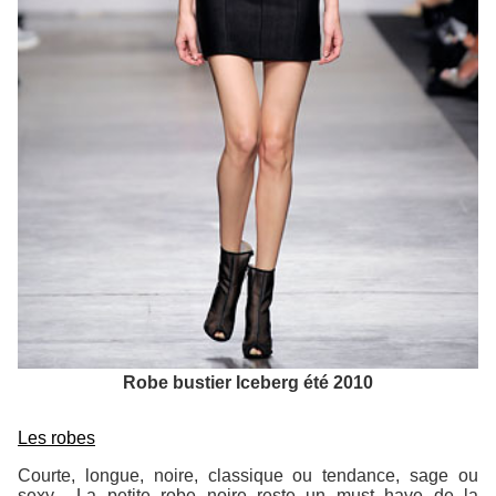
Robe bustier Iceberg été 2010
Les robes
Courte, longue, noire, classique ou tendance, sage ou
sexy... La petite robe noire reste un must have de la