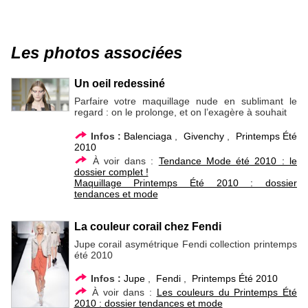
Les photos associées
Un oeil redessiné
Parfaire votre maquillage nude en sublimant le
regard : on le prolonge, et on l’exagère à souhait
Infos :
Balenciaga
,
Givenchy
,
Printemps Été
2010
À voir dans :
Tendance Mode été 2010 : le
dossier complet !
Maquillage Printemps Été 2010 : dossier
tendances et mode
La couleur corail chez Fendi
Jupe corail asymétrique Fendi collection printemps
été 2010
Infos :
Jupe
,
Fendi
,
Printemps Été 2010
À voir dans :
Les couleurs du Printemps Été
2010 : dossier tendances et mode