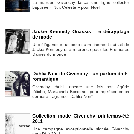
La marque Givenchy lance une ligne collector
baptisée « Nuit Céleste » pour Noël
Jackie Kennedy Onassis : le décryptage
de mode
Une élégance et un sens du raffinement qui fait de
Jackie Kennedy une référence pour les Premières
Dames du monde
Dahlia Noir de Givenchy : un parfum dark-
romantique
Givenchy choisit encore une fois son égérie
fétiche, Mariacarla Boscono, pour représenter sa
dernière fragrance "Dahlia Noir"
Collection mode Givenchy printemps-été
2011
Une campagne exceptionnelle signée Givenchy
pour l’été 2011