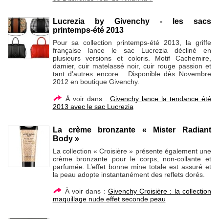
Lucrezia by Givenchy - les sacs
printemps-été 2013
Pour sa collection printemps-été 2013, la griffe
française lance le sac Lucrezia décliné en
plusieurs versions et coloris. Motif Cachemire,
damier, cuir matelassé noir, cuir rouge passion et
tant d’autres encore... Disponible dès Novembre
2012 en boutique Givenchy.
À voir dans :
Givenchy lance la tendance été
2013 avec le sac Lucrezia
La crème bronzante « Mister Radiant
Body »
La collection « Croisière » présente également une
crème bronzante pour le corps, non-collante et
parfumée. L’effet bonne mine totale est assuré et
la peau adopte instantanément des reflets dorés.
À voir dans :
Givenchy Croisière : la collection
maquillage nude effet seconde peau