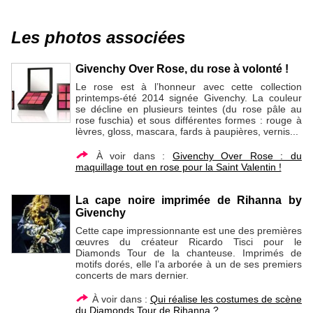
Les photos associées
Givenchy Over Rose, du rose à volonté !
Le rose est à l’honneur avec cette collection
printemps-été 2014 signée Givenchy. La couleur
se décline en plusieurs teintes (du rose pâle au
rose fuschia) et sous différentes formes : rouge à
lèvres, gloss, mascara, fards à paupières, vernis...
À voir dans :
Givenchy Over Rose : du
maquillage tout en rose pour la Saint Valentin !
La cape noire imprimée de Rihanna by
Givenchy
Cette cape impressionnante est une des premières
œuvres du créateur Ricardo Tisci pour le
Diamonds Tour de la chanteuse. Imprimés de
motifs dorés, elle l’a arborée à un de ses premiers
concerts de mars dernier.
À voir dans :
Qui réalise les costumes de scène
du Diamonds Tour de Rihanna ?