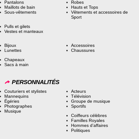
Pantalons
Robes
Maillots de bain
Hauts et Tops
Sous-vêtements
Vêtements et accessoires de
Sport
Pulls et gilets
Vestes et manteaux
Bijoux
Accessoires
Lunettes
Chaussures
Chapeaux
Sacs à main
PERSONNALITÉS
Couturiers et stylistes
Acteurs
Mannequins
Télévision
Égéries
Groupe de musique
Photographes
Sportifs
Musique
Coiffeurs célèbres
Familles Royales
Hommes d’affaires
Politiques