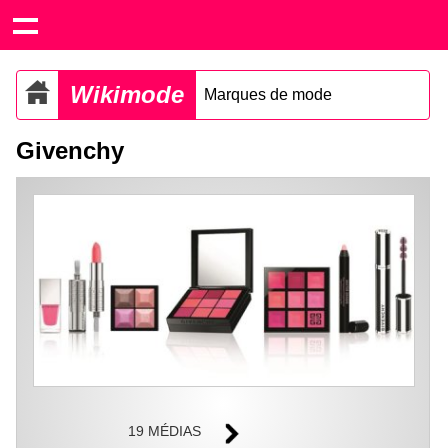
Wikimode
Marques de mode
Givenchy
19 MÉDIAS