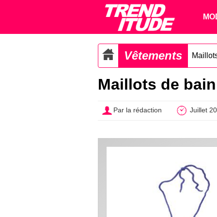
MO
Vêtements
Maillot
Maillots de bai
Par la rédaction
Juillet 2