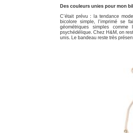
Des couleurs unies pour mon bi
C’était prévu : la tendance mode 
bicolore simple, l’imprimé se f
géométriques simples comme le
psychédélique. Chez H&M, on rest
unis. Le bandeau reste très présent 