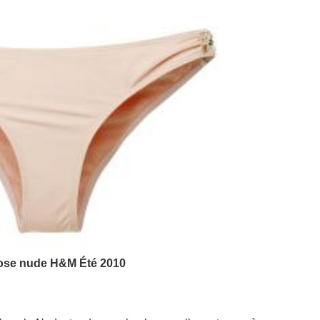
rose nude H&M Été 2010