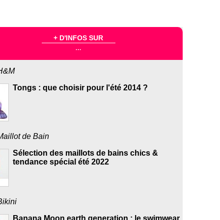
+ D'INFOS SUR
...
H&M
Tongs : que choisir pour l'été 2014 ?
Maillot de Bain
Sélection des maillots de bains chics &
tendance spécial été 2022
Bikini
Banana Moon earth generation : le swimwear