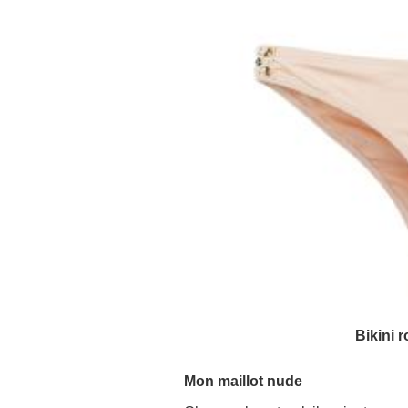
Bikini 
Mon maillot nude