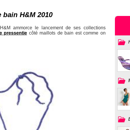
de bain H&M 2010
, H&M ammorce le lancement de ses collections
e pressentie
côté maillots de bain est comme on