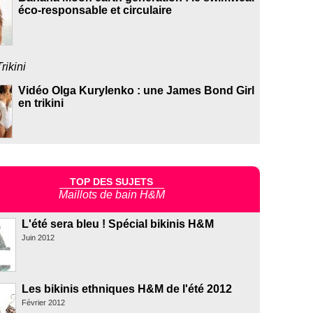
éco-responsable et circulaire
Trikini
Vidéo Olga Kurylenko : une James Bond Girl
en trikini
TOP DES SUJETS
Maillots de bain H&M
L'été sera bleu ! Spécial bikinis H&M
Juin 2012
Les bikinis ethniques H&M de l'été 2012
Février 2012