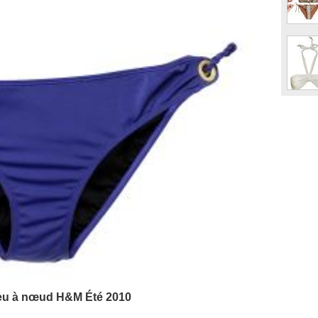
leu à nœud H&M Été 2010