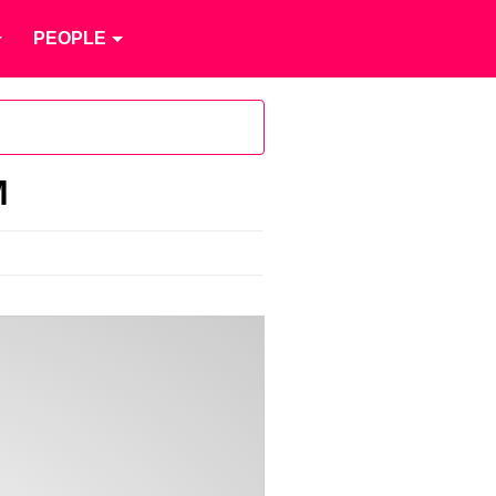
PEOPLE
M