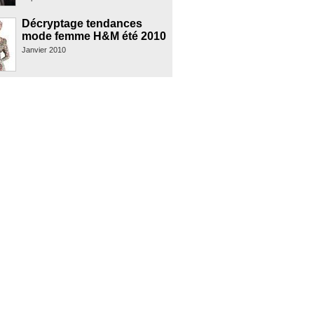
Décryptage tendances
mode femme H&M été 2010
Janvier 2010