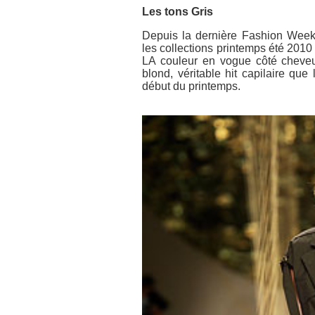
Les tons Gris
Depuis la dernière Fashion Wee
les collections printemps été 201
LA couleur en vogue côté cheveu
blond, véritable hit capilaire que
début du printemps.