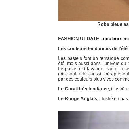
Robe bleue as
FASHION UPDATE :
couleurs mod
Les couleurs tendances de l’été
Les pastels font un remarque come
été, mais aussi dans l’univers du
Le pastel est lavande, ivoire, r
gris sont, elles aussi, très prés
par des couleurs plus vives comme l
Le Corail très tendance
, illustré 
Le Rouge Anglais
, illustré en bas