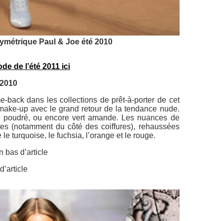
ymétrique Paul & Joe été 2010
e de l’été 2011 ici
 2010
-back dans les collections de prêt-à-porter de cet
 make-up avec le grand retour de la tendance nude.
ose poudré, ou encore vert amande. Les nuances de
entes (notamment du côté des coiffures), rehaussées
e turquoise, le fuchsia, l’orange et le rouge.
en bas d’article
 d’article