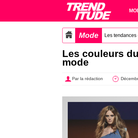
MO
Mode
Les tendances
Les couleurs du
mode
Par la rédaction
Décembr