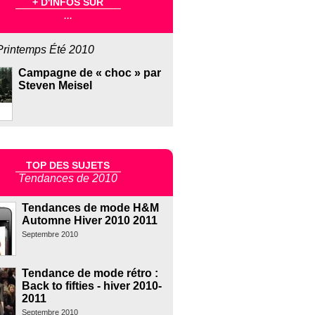
+ D'INFOS SUR
...
Printemps Été 2010
Campagne de « choc » par
Steven Meisel
TOP DES SUJETS
Tendances de 2010
Tendances de mode H&M
Automne Hiver 2010 2011
Septembre 2010
Tendance de mode rétro :
Back to fifties - hiver 2010-
2011
Septembre 2010