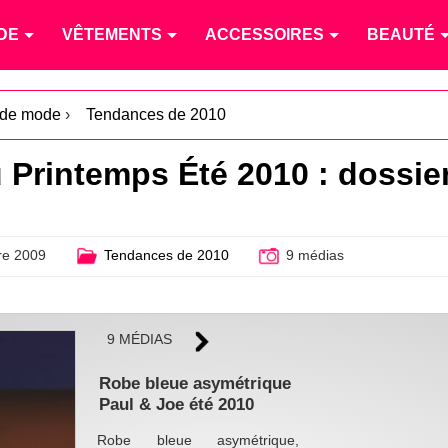
DE
VÊTEMENTS
ACCESSOIRES
BEAUTÉ
 de mode
›
Tendances de 2010
 Printemps Été 2010 : dossie
e 2009
Tendances de 2010
9 médias
9 MÉDIAS
Robe bleue asymétrique
Paul & Joe été 2010
Robe bleue asymétrique,