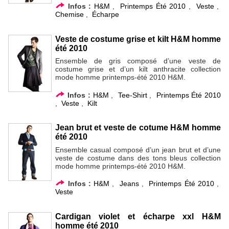
Infos :
H&M
,
Printemps Été 2010
,
Veste
,
Chemise
,
Écharpe
Veste de costume grise et kilt H&M homme
été 2010
Ensemble de gris composé d’une veste de
costume grise et d’un kilt anthracite collection
mode homme printemps-été 2010 H&M.
Infos :
H&M
,
Tee-Shirt
,
Printemps Été 2010
,
Veste
,
Kilt
Jean brut et veste de cotume H&M homme
été 2010
Ensemble casual composé d’un jean brut et d’une
veste de costume dans des tons bleus collection
mode homme printemps-été 2010 H&M.
Infos :
H&M
,
Jeans
,
Printemps Été 2010
,
Veste
Cardigan violet et écharpe xxl H&M
homme été 2010