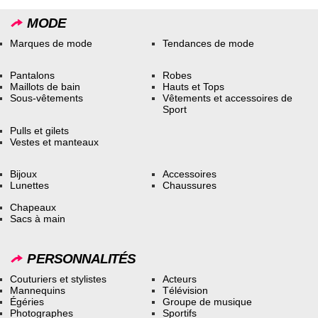
MODE
Marques de mode
Tendances de mode
Pantalons
Robes
Maillots de bain
Hauts et Tops
Sous-vêtements
Vêtements et accessoires de
Sport
Pulls et gilets
Vestes et manteaux
Bijoux
Accessoires
Lunettes
Chaussures
Chapeaux
Sacs à main
PERSONNALITÉS
Couturiers et stylistes
Acteurs
Mannequins
Télévision
Égéries
Groupe de musique
Photographes
Sportifs