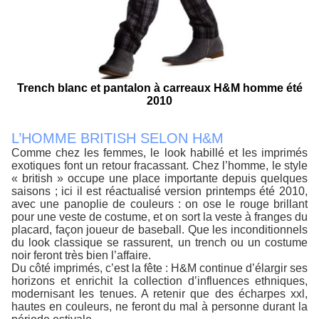
Trench blanc et pantalon à carreaux H&M homme été
2010
L’HOMME BRITISH SELON H&M
Comme chez les femmes, le look habillé et les imprimés
exotiques font un retour fracassant. Chez l’homme, le style
« british » occupe une place importante depuis quelques
saisons ; ici il est réactualisé version printemps été 2010,
avec une panoplie de couleurs : on ose le rouge brillant
pour une veste de costume, et on sort la veste à franges du
placard, façon joueur de baseball. Que les inconditionnels
du look classique se rassurent, un trench ou un costume
noir feront très bien l’affaire.
Du côté imprimés, c’est la fête : H&M continue d’élargir ses
horizons et enrichit la collection d’influences ethniques,
modernisant les tenues. A retenir que des écharpes xxl,
hautes en couleurs, ne feront du mal à personne durant la