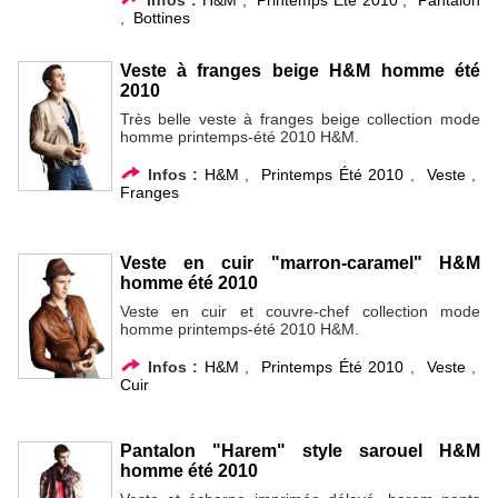
,
Bottines
Veste à franges beige H&M homme été
2010
Très belle veste à franges beige collection mode
homme printemps-été 2010 H&M.
Infos :
H&M
,
Printemps Été 2010
,
Veste
,
Franges
Veste en cuir "marron-caramel" H&M
homme été 2010
Veste en cuir et couvre-chef collection mode
homme printemps-été 2010 H&M.
Infos :
H&M
,
Printemps Été 2010
,
Veste
,
Cuir
Pantalon "Harem" style sarouel H&M
homme été 2010