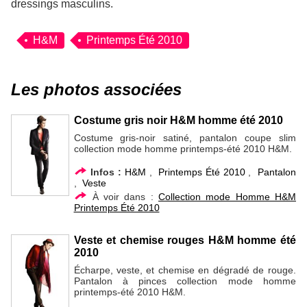
dressings masculins.
H&M
Printemps Été 2010
Les photos associées
Costume gris noir H&M homme été 2010
Costume gris-noir satiné, pantalon coupe slim
collection mode homme printemps-été 2010 H&M.
Infos :
H&M
,
Printemps Été 2010
,
Pantalon
,
Veste
À voir dans :
Collection mode Homme H&M
Printemps Été 2010
Veste et chemise rouges H&M homme été
2010
Écharpe, veste, et chemise en dégradé de rouge.
Pantalon à pinces collection mode homme
printemps-été 2010 H&M.