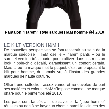
Pantalon "Harem" style sarouel H&M homme été 2010
LE KILT VERSION H&M !
De nouvelles perspectives se font ressentir au sein de la
marque suédoise : H&M ose le « harem pants » ou le
sarouel version très courte, pour cultiver dans les rues un
look hippie-chic décalé, garantissant un confort certain.
Mais là où la marque met le paquet, c’est en proposant le
kilt pour homme, du jamais vu, à l’instar des grandes
marques de haute couture.
Offrant une collection assez variée et renouvelée de part
ses matières et coloris, H&M s’impose comme une marque
phare pour le printemps été 2010.
Les paris sont lancés afin de savoir si la "jupe homme"
réussira ou non à se frayer un chemin parmi les cintres des