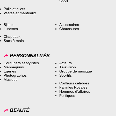
Sport
Pulls et gilets
Vestes et manteaux
Bijoux
Accessoires
Lunettes
Chaussures
Chapeaux
Sacs à main
PERSONNALITÉS
Couturiers et stylistes
Acteurs
Mannequins
Télévision
Égéries
Groupe de musique
Photographes
Sportifs
Musique
Coiffeurs célèbres
Familles Royales
Hommes d’affaires
Politiques
BEAUTÉ