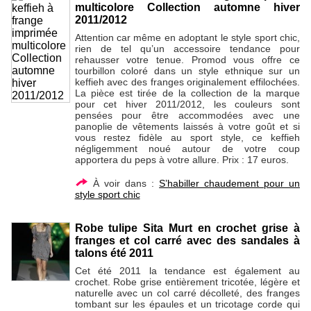
multicolore Collection automne hiver
2011/2012
Attention car même en adoptant le style sport chic,
rien de tel qu’un accessoire tendance pour
rehausser votre tenue. Promod vous offre ce
tourbillon coloré dans un style ethnique sur un
keffieh avec des franges originalement effilochées.
La pièce est tirée de la collection de la marque
pour cet hiver 2011/2012, les couleurs sont
pensées pour être accommodées avec une
panoplie de vêtements laissés à votre goût et si
vous restez fidèle au sport style, ce keffieh
négligemment noué autour de votre coup
apportera du peps à votre allure. Prix : 17 euros.
À voir dans :
S’habiller chaudement pour un
style sport chic
Robe tulipe Sita Murt en crochet grise à
franges et col carré avec des sandales à
talons été 2011
Cet été 2011 la tendance est également au
crochet. Robe grise entièrement tricotée, légère et
naturelle avec un col carré décolleté, des franges
tombant sur les épaules et un tricotage corde qui