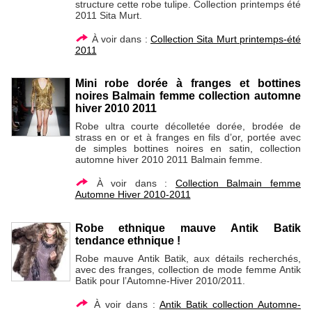
structure cette robe tulipe. Collection printemps été
2011 Sita Murt.
À voir dans :
Collection Sita Murt printemps-été
2011
Mini robe dorée à franges et bottines
noires Balmain femme collection automne
hiver 2010 2011
Robe ultra courte décolletée dorée, brodée de
strass en or et à franges en fils d’or, portée avec
de simples bottines noires en satin, collection
automne hiver 2010 2011 Balmain femme.
À voir dans :
Collection Balmain femme
Automne Hiver 2010-2011
Robe ethnique mauve Antik Batik
tendance ethnique !
Robe mauve Antik Batik, aux détails recherchés,
avec des franges, collection de mode femme Antik
Batik pour l’Automne-Hiver 2010/2011.
À voir dans :
Antik Batik collection Automne-