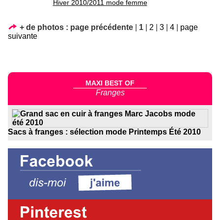
Hiver 2010/2011 mode femme
+ de photos :
page précédente
|
1
|
2
|
3
|
4
|
page
suivante
MAXI BEST OF
Franges
Sacs à franges : sélection mode Printemps Été 2010