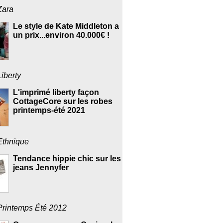
Zara
Le style de Kate Middleton a
un prix...environ 40.000€ !
Liberty
L'imprimé liberty façon
CottageCore sur les robes
printemps-été 2021
Ethnique
Tendance hippie chic sur les
jeans Jennyfer
Printemps Été 2012