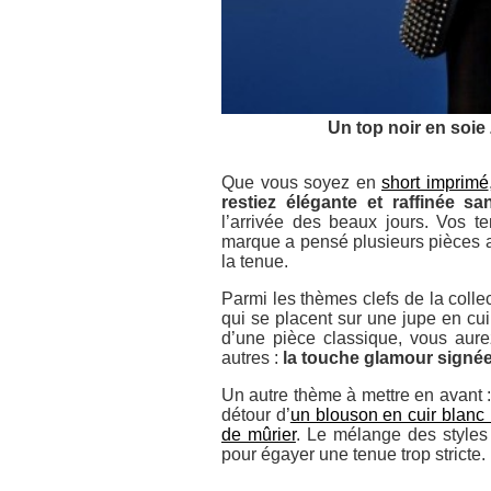
Un top noir en soie
Que vous soyez en
short imprimé
restiez élégante et raffinée sans
l’arrivée des beaux jours. Vos t
marque a pensé plusieurs pièces a
la tenue.
Parmi les thèmes clefs de la colle
qui se placent sur une jupe en cu
d’une pièce classique, vous aure
autres :
la touche glamour signée
Un autre thème à mettre en avant 
détour d’
un blouson en cuir blanc
de mûrier
. Le mélange des styles 
pour égayer une tenue trop stricte.