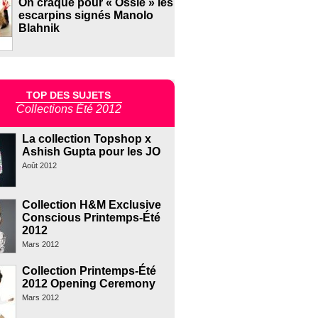
On craque pour « Ossie » les
escarpins signés Manolo
Blahnik
TOP DES SUJETS
Collections Été 2012
La collection Topshop x
Ashish Gupta pour les JO
Août 2012
Collection H&M Exclusive
Conscious Printemps-Été
2012
Mars 2012
Collection Printemps-Été
2012 Opening Ceremony
Mars 2012