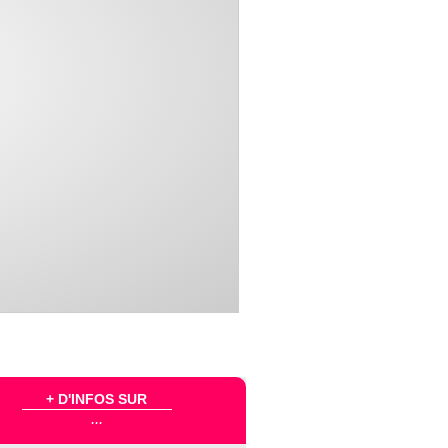
+ D'INFOS SUR
...