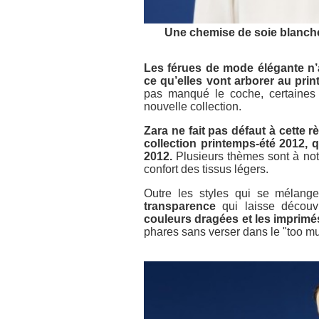
Une chemise de soie blanche
Les férues de mode élégante n’a
ce qu’elles vont arborer au pri
pas manqué le coche, certaines 
nouvelle collection.
Zara ne fait pas défaut à cette r
collection printemps-été 2012, 
2012.
Plusieurs thèmes sont à noter
confort des tissus légers.
Outre les styles qui se mélange
transparence
qui laisse découv
couleurs dragées et les imprimé
phares sans verser dans le "too m