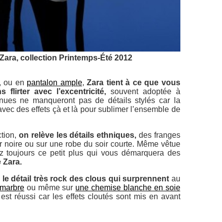
 Zara, collection Printemps-Été 2012
, ou en
pantalon ample
,
Zara tient à ce que vous
 flirter avec l’excentricité,
souvent adoptée à
enues ne manqueront pas de détails stylés car la
vec des effets çà et là pour sublimer l’ensemble de
ction,
on relève les détails ethniques,
des franges
ir noire ou sur une robe du soir courte. Même vêtue
z toujours ce petit plus qui vous démarquera des
 Zara.
:
le détail très rock des clous qui surprennent
au
 marbre
ou même sur
une chemise blanche en soie
est réussi car les effets cloutés sont mis en avant