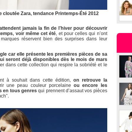
 cloutée Zara, tendance Printemps-Été 2012
ttendent jamais la fin de l’hiver pour découvrir
ntemps, voir même cet été
, et pour celles qui n’ont
marques réservent bien des surprises dans leur
ègle car elle présente les premières pièces de sa
qui seront déjà disponibles dès le mois de mars
 dans cette collection qui respire la sobriété et le
nt à souhait dans cette édition,
on retrouve la
rir une peau couleur porcelaine
ou encore les
s en tous genres
qui prennent d’assaut vos pièces
uch".