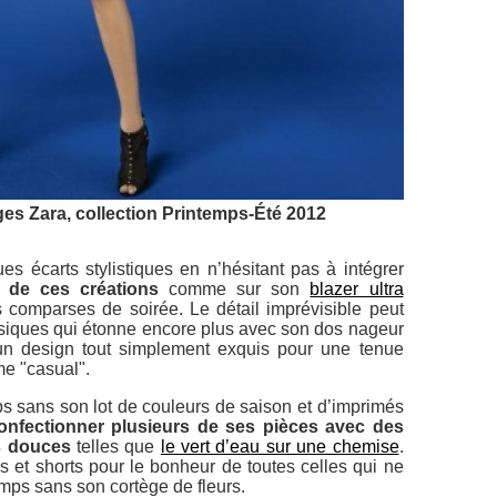
ges Zara, collection Printemps-Été 2012
s écarts stylistiques en n’hésitant pas à intégrer
s de ces créations
comme sur son
blazer ultra
 comparses de soirée. Le détail imprévisible peut
assiques qui étonne encore plus avec son dos nageur
n design tout simplement exquis pour une tenue
me "casual".
ps sans son lot de couleurs de saison et d’imprimés
onfectionner plusieurs de ses pièces avec des
rs douces
telles que
le vert d’eau sur une chemise
.
s et shorts pour le bonheur de toutes celles qui ne
mps sans son cortège de fleurs.