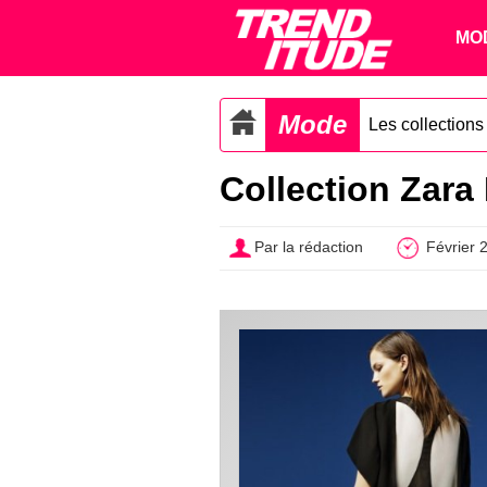
MO
Mode
Les collection
Collection Zar
Par la rédaction
Février 