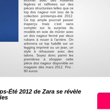
étonner avec des matières
légères et raffinées sur des
pièces structurées telles que ce
top dos nageur noir issu de la
collection printemps-été 2012.
Ce top ample pourrait passer
inaperçu mais c’est sans
compter sur la surprise du
modèle en soie de mûrier avec
un dos nageur fermé par deux
rubans à nouer à l’arrière. On
arborera ce top habillé sur un
legging imprimé ou un jean, un
style à réhausser avec des
talons. Soyez donc parmi les
premières à shopper cette
pièce dos nageur disponible en
magasin dès mars 2012. Prix :
80 euros
ps-Été 2012 de Zara se révèle
les