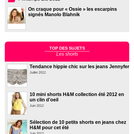
On craque pour « Ossie » les escarpins
signés Manolo Blahnik
TOP DES SUJETS
Les shorts
Tendance hippie chic sur les jeans Jennyfer
Juillet 2012
10 mini shorts H&M collection été 2012 en
un clin d'oeil
Juin 2012
Sélection de 10 petits shorts en jeans chez
H&M pour cet été
Juin 2012