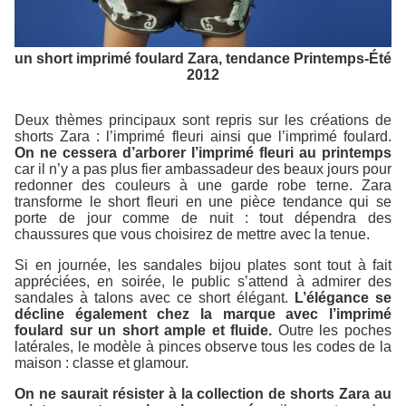
un short imprimé foulard Zara, tendance Printemps-Été
2012
Deux thèmes principaux sont repris sur les créations de
shorts Zara : l’imprimé fleuri ainsi que l’imprimé foulard.
On ne cessera d’arborer l’imprimé fleuri au printemps
car il n’y a pas plus fier ambassadeur des beaux jours pour
redonner des couleurs à une garde robe terne. Zara
transforme le short fleuri en une pièce tendance qui se
porte de jour comme de nuit : tout dépendra des
chaussures que vous choisirez de mettre avec la tenue.
Si en journée, les sandales bijou plates sont tout à fait
appréciées, en soirée, le public s’attend à admirer des
sandales à talons avec ce short élégant.
L’élégance se
décline également chez la marque avec l’imprimé
foulard sur un short ample et fluide.
Outre les poches
latérales, le modèle à pinces observe tous les codes de la
maison : classe et glamour.
On ne saurait résister à la collection de shorts Zara au