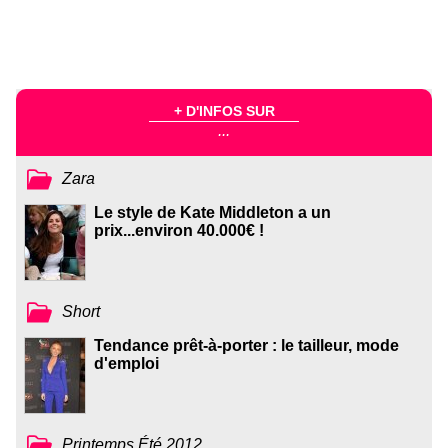
+ D'INFOS SUR
...
Zara
Le style de Kate Middleton a un
prix...environ 40.000€ !
Short
Tendance prêt-à-porter : le tailleur, mode
d'emploi
Printemps Été 2012