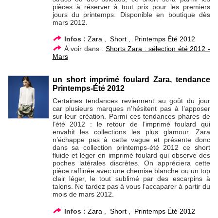
pièces à réserver à tout prix pour les premiers
jours du printemps. Disponible en boutique dès
mars 2012.
Infos :
Zara
,
Short
,
Printemps Été 2012
À voir dans :
Shorts Zara : sélection été 2012 -
Mars
un short imprimé foulard Zara, tendance
Printemps-Été 2012
Certaines tendances reviennent au goût du jour
car plusieurs marques n’hésitent pas à l’apposer
sur leur création. Parmi ces tendances phares de
l’été 2012 : le retour de l’imprimé foulard qui
envahit les collections les plus glamour. Zara
n’échappe pas à cette vague et présente donc
dans sa collection printemps-été 2012 ce short
fluide et léger en imprimé foulard qui observe des
poches latérales discrètes. On appréciera cette
pièce raffinée avec une chemise blanche ou un top
clair léger, le tout sublimé par des escarpins à
talons. Ne tardez pas à vous l’accaparer à partir du
mois de mars 2012.
Infos :
Zara
,
Short
,
Printemps Été 2012