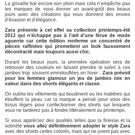
La grisaille bat encore son plein mais cela n’empêche pas
les marques de vous donner un avant-goût des beaux
jours avec des créations qui vous donnent des envies
d’évasion et d’élégance.
Zara présente à cet effet sa collection printemps-été
2012 qui n’échappe pas à l’œil d’une férue de mode
aguerrie car cette édition renferme un concentré de
pièces raffinées qui promettent un look faussement
décontracté mais toujours aussi chic.
Durant les beaux jours, la première opération sera de
retrouver des couleurs en faisant prendre le soleil à ces
jambes trop souvent emmitouflées en hiver :
Zara prévoit
pour les femmes glamour un jeu de jambes mis en
valeur dans des shorts élégants et classe.
On oublie les vêtements qui boudinent ou les matières qui
étouffent la peau car la marque a pensé pour vous des
tissus légers pour confectionner des shorts sur lesquels
vous ne tarderez pas à fondre littéralement au printemps.
Si vous appréciez des qualités telles que la finesse et la
sobriété
vous allez définitivement adopter le style Zara
avec des shorts certes colorés, mais qui ne jurent pas avec