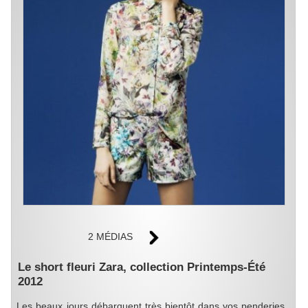
2 MÉDIAS
Le short fleuri Zara, collection Printemps-Été
2012
Les beaux jours débarquent très bientôt dans vos penderies