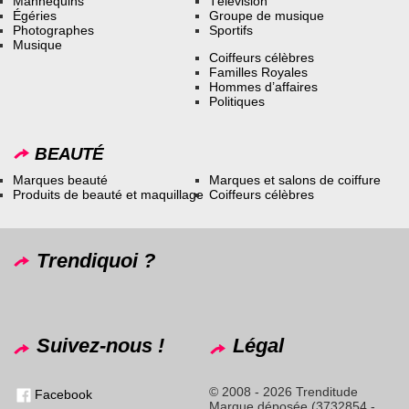
Mannequins
Télévision
Égéries
Groupe de musique
Photographes
Sportifs
Musique
Coiffeurs célèbres
Familles Royales
Hommes d’affaires
Politiques
BEAUTÉ
Marques beauté
Marques et salons de coiffure
Produits de beauté et maquillage
Coiffeurs célèbres
Trendiquoi ?
Suivez-nous !
Légal
© 2008 - 2026 Trenditude
Facebook
Marque déposée (3732854 -