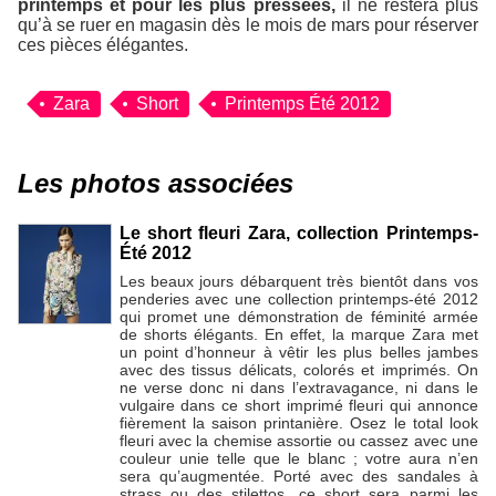
printemps et pour les plus pressées,
il ne restera plus
qu’à se ruer en magasin dès le mois de mars pour réserver
ces pièces élégantes.
Zara
Short
Printemps Été 2012
Les photos associées
Le short fleuri Zara, collection Printemps-
Été 2012
Les beaux jours débarquent très bientôt dans vos
penderies avec une collection printemps-été 2012
qui promet une démonstration de féminité armée
de shorts élégants. En effet, la marque Zara met
un point d’honneur à vêtir les plus belles jambes
avec des tissus délicats, colorés et imprimés. On
ne verse donc ni dans l’extravagance, ni dans le
vulgaire dans ce short imprimé fleuri qui annonce
fièrement la saison printanière. Osez le total look
fleuri avec la chemise assortie ou cassez avec une
couleur unie telle que le blanc ; votre aura n’en
sera qu’augmentée. Porté avec des sandales à
strass ou des stilettos, ce short sera parmi les