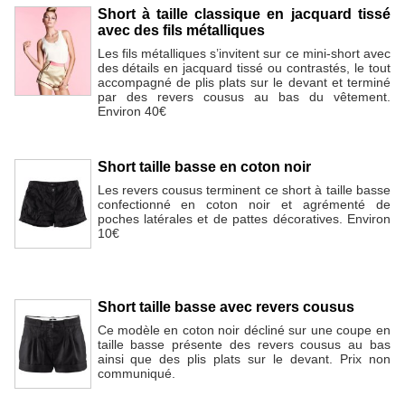
Short à taille classique en jacquard tissé
avec des fils métalliques
Les fils métalliques s’invitent sur ce mini-short avec
des détails en jacquard tissé ou contrastés, le tout
accompagné de plis plats sur le devant et terminé
par des revers cousus au bas du vêtement.
Environ 40€
Short taille basse en coton noir
Les revers cousus terminent ce short à taille basse
confectionné en coton noir et agrémenté de
poches latérales et de pattes décoratives. Environ
10€
Short taille basse avec revers cousus
Ce modèle en coton noir décliné sur une coupe en
taille basse présente des revers cousus au bas
ainsi que des plis plats sur le devant. Prix non
communiqué.