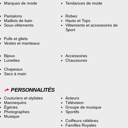
Marques de mode
Tendances de mode
Pantalons
Robes
Maillots de bain
Hauts et Tops
Sous-vêtements
Vêtements et accessoires de
Sport
Pulls et gilets
Vestes et manteaux
Bijoux
Accessoires
Lunettes
Chaussures
Chapeaux
Sacs à main
PERSONNALITÉS
Couturiers et stylistes
Acteurs
Mannequins
Télévision
Égéries
Groupe de musique
Photographes
Sportifs
Musique
Coiffeurs célèbres
Familles Royales