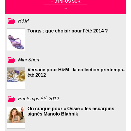
+ D'INFOS SUR
...
H&M
Tongs : que choisir pour l'été 2014 ?
Mini Short
Versace pour H&M : la collection printemps-
été 2012
Printemps Été 2012
On craque pour « Ossie » les escarpins
signés Manolo Blahnik