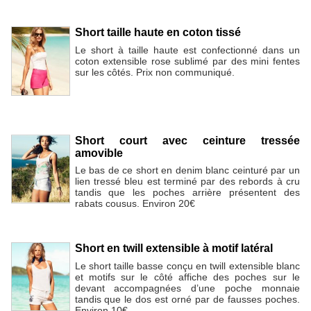
Short taille haute en coton tissé
Le short à taille haute est confectionné dans un
coton extensible rose sublimé par des mini fentes
sur les côtés. Prix non communiqué.
Short court avec ceinture tressée
amovible
Le bas de ce short en denim blanc ceinturé par un
lien tressé bleu est terminé par des rebords à cru
tandis que les poches arrière présentent des
rabats cousus. Environ 20€
Short en twill extensible à motif latéral
Le short taille basse conçu en twill extensible blanc
et motifs sur le côté affiche des poches sur le
devant accompagnées d’une poche monnaie
tandis que le dos est orné par de fausses poches.
Environ 10€