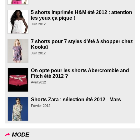
5 shorts imprimés H&M été 2012 : attention
les yeux ça pique !
Juin 2012
7 shorts pour 7 styles d'été à shopper chez
Kookaï
Juin 2012
On opte pour les shorts Abercrombie and
Fitch été 2012 ?
Avril 2012
Shorts Zara : sélection été 2012 - Mars
Février 2012
MODE