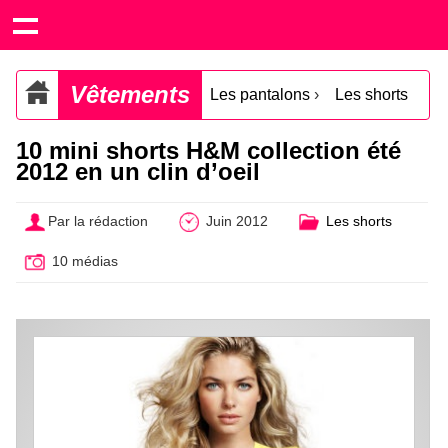
Vêtements
Les pantalons
›
Les shorts
10 mini shorts H&M collection été
2012 en un clin d’oeil
Par la rédaction
Juin 2012
Les shorts
10 médias