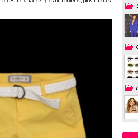
ton est donc lancé : plus de couleurs, plus d’éclats,