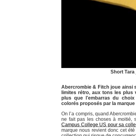
Short Tara
Abercrombie & Fitch joue ainsi 
limites rétro, aux tons les plus
plus que l’embarras du choix 
colorés proposés par la marque 
On l’a compris, quand Abercrombie
ne fait pas les choses à moitié, 
Campus College US pour sa collec
marque nous revient donc cet été 
collection qui risque de concurre