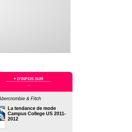
+ D'INFOS SUR
...
Abercrombie & Fitch
La tendance de mode
Campus College US 2011-
2012