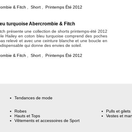
ombie & Fitch
,
Short
,
Printemps Été 2012
leu turquoise Abercrombie & Fitch
tch présente une collection de shorts printemps-été 2012
le Hailey en coton bleu turquoise comprend des poches
 bas relevé et avec une ceinture blanche et une boucle en
indispensable qui donne des envies de soleil.
ombie & Fitch
,
Short
,
Printemps Été 2012
Tendances de mode
Robes
Pulls et gilets
Hauts et Tops
Vestes et ma
Vêtements et accessoires de Sport