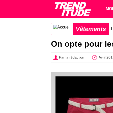
MO
Vêtements
L
On opte pour le
Par la rédaction
Avril 201