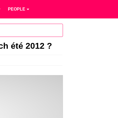
PEOPLE
ch été 2012 ?