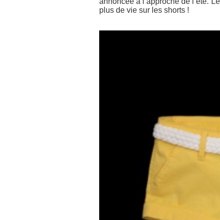
annoncée à l’approche de l’été. Le 
plus de vie sur les shorts !