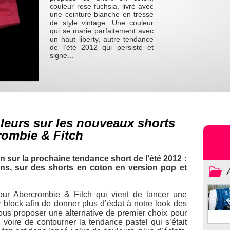
couleur rose fuchsia, livré avec
une ceinture blanche en tresse
de style vintage. Une couleur
qui se marie parfaitement avec
un haut liberty, autre tendance
de l’été 2012 qui persiste et
signe...
uleurs sur les nouveaux shorts
rombie & Fitch
 sur la prochaine tendance short de l’été 2012 :
uns, sur des shorts en coton en version pop et
pour Abercrombie & Fitch qui vient de lancer une
 block afin de donner plus d’éclat à notre look des
us proposer une alternative de premier choix pour
 voire de contourner la tendance pastel qui s’était