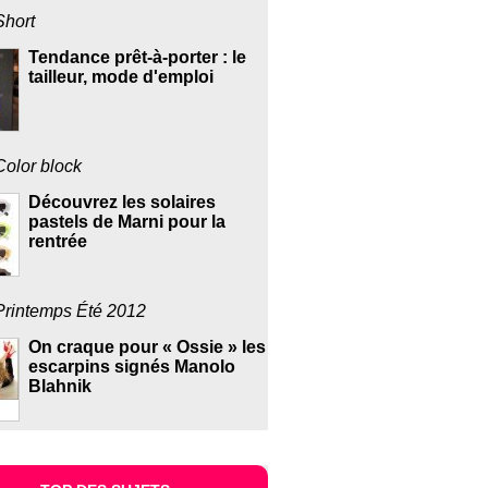
Short
Tendance prêt-à-porter : le
tailleur, mode d'emploi
Color block
Découvrez les solaires
pastels de Marni pour la
rentrée
Printemps Été 2012
On craque pour « Ossie » les
escarpins signés Manolo
Blahnik