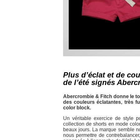
Plus d’éclat et de co
de l’été signés Aberc
Abercrombie & Fitch donne le ton
des couleurs éclatantes, très f
color block.
Un véritable exercice de style 
collection de shorts en mode color
beaux jours. La marque semble no
nous permettre de contrebalancer,