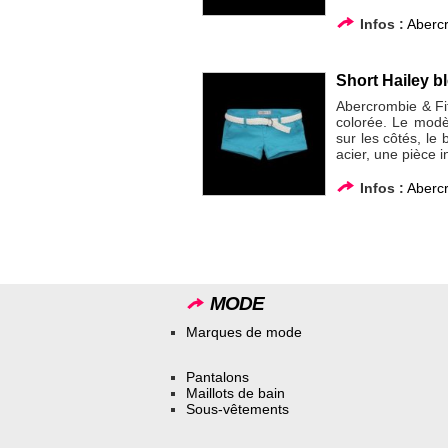
Infos :
Abercr
Short Hailey b
Abercrombie & Fi
colorée. Le modè
sur les côtés, le
acier, une pièce 
Infos :
Abercr
MODE
Marques de mode
Pantalons
Maillots de bain
Sous-vêtements