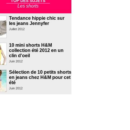
TOP DES SUJETS
Les shorts
Tendance hippie chic sur
les jeans Jennyfer
Juillet 2012
10 mini shorts H&M
collection été 2012 en un
clin d'oeil
Juin 2012
Sélection de 10 petits shorts
en jeans chez H&M pour cet
été
Juin 2012