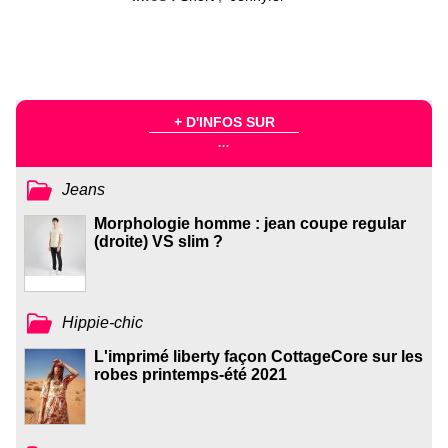
+ D'INFOS SUR
...
Jeans
Morphologie homme : jean coupe regular
(droite) VS slim ?
Hippie-chic
L'imprimé liberty façon CottageCore sur les
robes printemps-été 2021