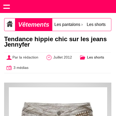
Vêtements
Les pantalons
›
Les shorts
Tendance hippie chic sur les jeans
Jennyfer
Par la rédaction
Juillet 2012
Les shorts
3 médias