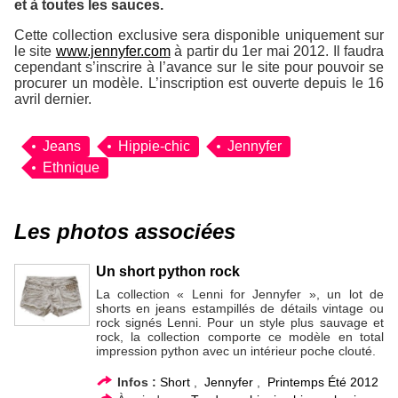
et à toutes les sauces.
Cette collection exclusive sera disponible uniquement sur
le site
www.jennyfer.com
à partir du 1er mai 2012. Il faudra
cependant s’inscrire à l’avance sur le site pour pouvoir se
procurer un modèle. L’inscription est ouverte depuis le 16
avril dernier.
Jeans
Hippie-chic
Jennyfer
Ethnique
Les photos associées
Un short python rock
La collection « Lenni for Jennyfer », un lot de
shorts en jeans estampillés de détails vintage ou
rock signés Lenni. Pour un style plus sauvage et
rock, la collection comporte ce modèle en total
impression python avec un intérieur poche clouté.
Infos :
Short
,
Jennyfer
,
Printemps Été 2012