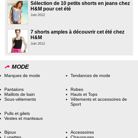
Sélection de 10 petits shorts en jeans chez
H&M pour cet été
Juin 2012
7 shorts amples à découvrir cet été chez
H&M
Juin 2012
MODE
Marques de mode
Tendances de mode
Pantalons
Robes
Maillots de bain
Hauts et Tops
Sous-vêtements
Vêtements et accessoires de
Sport
Pulls et gilets
Vestes et manteaux
Bijoux
Accessoires
Lunettes
Chaussures