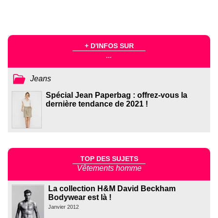
+ D'INFOS SUR
...
Jeans
Spécial Jean Paperbag : offrez-vous la
dernière tendance de 2021 !
TOP DES SUJETS
Vêtements homme
La collection H&M David Beckham
Bodywear est là !
Janvier 2012