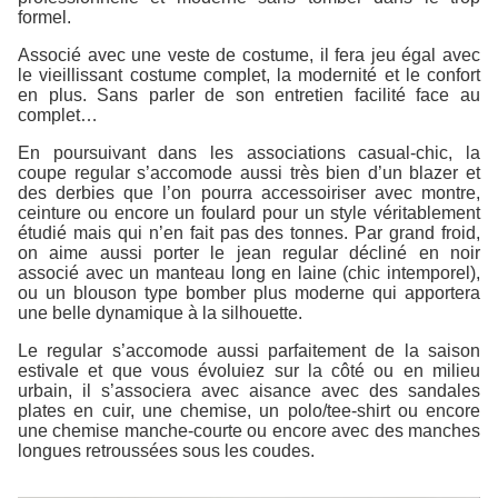
formel.
Associé avec une veste de costume, il fera jeu égal avec
le vieillissant costume complet, la modernité et le confort
en plus. Sans parler de son entretien facilité face au
complet…
En poursuivant dans les associations casual-chic, la
coupe regular s’accomode aussi très bien d’un blazer et
des derbies que l’on pourra accessoiriser avec montre,
ceinture ou encore un foulard pour un style véritablement
étudié mais qui n’en fait pas des tonnes. Par grand froid,
on aime aussi porter le jean regular décliné en noir
associé avec un manteau long en laine (chic intemporel),
ou un blouson type bomber plus moderne qui apportera
une belle dynamique à la silhouette.
Le regular s’accomode aussi parfaitement de la saison
estivale et que vous évoluiez sur la côté ou en milieu
urbain, il s’associera avec aisance avec des sandales
plates en cuir, une chemise, un polo/tee-shirt ou encore
une chemise manche-courte ou encore avec des manches
longues retroussées sous les coudes.