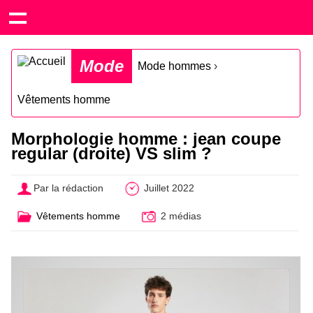
Mode
Mode hommes
›
Vêtements homme
Morphologie homme : jean coupe
regular (droite) VS slim ?
Par la rédaction
Juillet 2022
Vêtements homme
2 médias