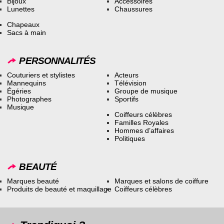
Bijoux
Accessoires
Lunettes
Chaussures
Chapeaux
Sacs à main
PERSONNALITÉS
Couturiers et stylistes
Acteurs
Mannequins
Télévision
Égéries
Groupe de musique
Photographes
Sportifs
Musique
Coiffeurs célèbres
Familles Royales
Hommes d’affaires
Politiques
BEAUTÉ
Marques beauté
Marques et salons de coiffure
Produits de beauté et maquillage
Coiffeurs célèbres