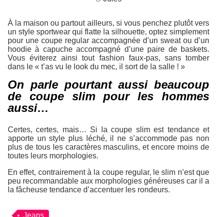
À la maison ou partout ailleurs, si vous penchez plutôt vers
un style sportwear qui flatte la silhouette, optez simplement
pour une coupe regular accompagnée d’un sweat ou d’un
hoodie à capuche accompagné d’une paire de baskets.
Vous éviterez ainsi tout fashion faux-pas, sans tomber
dans le « t’as vu le look du mec, il sort de la salle ! »
On parle pourtant aussi beaucoup
de coupe slim pour les hommes
aussi…
Certes, certes, mais… Si la coupe slim est tendance et
apporte un style plus léché, il ne s’accommode pas non
plus de tous les caractères masculins, et encore moins de
toutes leurs morphologies.
En effet, contrairement à la coupe regular, le slim n’est que
peu recommandable aux morphologies généreuses car il a
la fâcheuse tendance d’accentuer les rondeurs.
Jeans