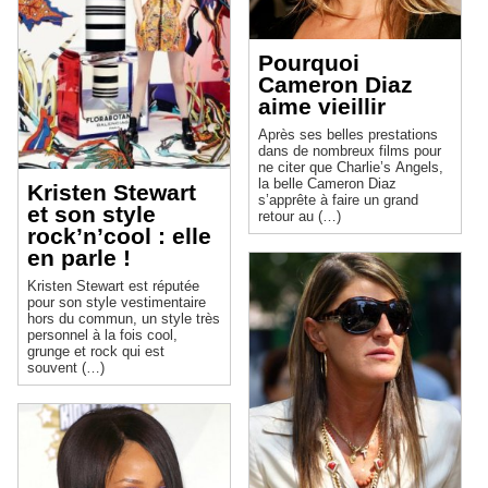
Pourquoi
Cameron Diaz
aime vieillir
Après ses belles prestations
dans de nombreux films pour
ne citer que Charlie’s Angels,
la belle Cameron Diaz
Kristen Stewart
s’apprête à faire un grand
et son style
retour au (…)
rock’n’cool : elle
en parle !
Kristen Stewart est réputée
pour son style vestimentaire
hors du commun, un style très
personnel à la fois cool,
grunge et rock qui est
souvent (…)