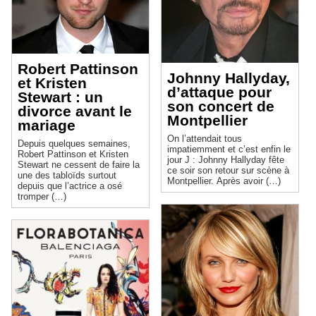
Robert Pattinson
Johnny Hallyday,
et Kristen
d’attaque pour
Stewart : un
son concert de
divorce avant le
Montpellier
mariage
On l’attendait tous
Depuis quelques semaines,
impatiemment et c’est enfin le
Robert Pattinson et Kristen
jour J : Johnny Hallyday fête
Stewart ne cessent de faire la
ce soir son retour sur scène à
une des tabloïds surtout
Montpellier. Après avoir (…)
depuis que l’actrice a osé
tromper (…)