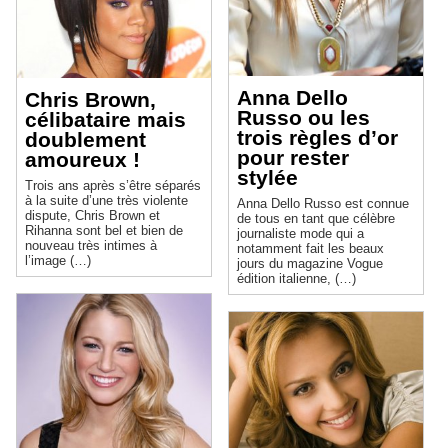
Anna Dello
Chris Brown,
Russo ou les
célibataire mais
trois règles d’or
doublement
pour rester
amoureux !
stylée
Trois ans après s’être séparés
à la suite d’une très violente
Anna Dello Russo est connue
dispute, Chris Brown et
de tous en tant que célèbre
Rihanna sont bel et bien de
journaliste mode qui a
nouveau très intimes à
notamment fait les beaux
l’image (…)
jours du magazine Vogue
édition italienne, (…)