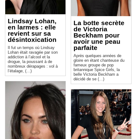
Lindsay Lohan,
La botte secrète
en larmes : elle
de Victoria
revient sur sa
Beckham pour
désintoxication
avoir une peau
parfaite
Il fut un temps où Lindsay
Lohan était ravagée par son
Après quelques années de
addiction à l’alcool et la
gloire en étant chanteuse du
drogue, la poussant à de
fameux groupe de pop
nombreux dérapages : vol à
britannique Spice Girls, la
l’étalage, (…)
belle Victoria Beckham a
décidé de se (…)