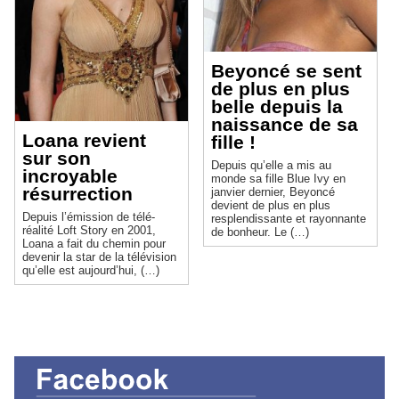
Beyoncé se sent
de plus en plus
belle depuis la
naissance de sa
Loana revient
fille !
sur son
Depuis qu’elle a mis au
incroyable
monde sa fille Blue Ivy en
résurrection
janvier dernier, Beyoncé
devient de plus en plus
Depuis l’émission de télé-
resplendissante et rayonnante
réalité Loft Story en 2001,
de bonheur. Le (…)
Loana a fait du chemin pour
devenir la star de la télévision
qu’elle est aujourd’hui, (…)