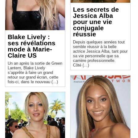
Les secrets de
Jessica Alba
pour une vie
conjugale
réussie
Blake Lively :
ses révélations
Depuis quelques années tout
semble réussir à la belle
mode à Marie-
actrice Jessica Alba, tant pour
Claire US
sa vie personnelle que sa
carrière professionnelle.
Un an après la sortie de Green
Côté (…)
Lantern, Blake Lively
s’apprête à faire un grand
retour sur grand écran, cette
fois-ci, dans le nouveau (…)