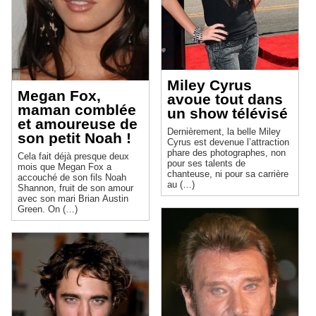
Miley Cyrus
Megan Fox,
avoue tout dans
maman comblée
un show télévisé
et amoureuse de
Dernièrement, la belle Miley
son petit Noah !
Cyrus est devenue l’attraction
phare des photographes, non
Cela fait déjà presque deux
pour ses talents de
mois que Megan Fox a
chanteuse, ni pour sa carrière
accouché de son fils Noah
au (…)
Shannon, fruit de son amour
avec son mari Brian Austin
Green. On (…)