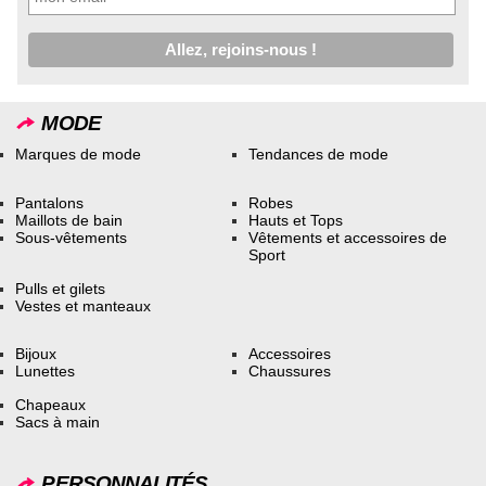
MODE
Marques de mode
Tendances de mode
Pantalons
Robes
Maillots de bain
Hauts et Tops
Sous-vêtements
Vêtements et accessoires de
Sport
Pulls et gilets
Vestes et manteaux
Bijoux
Accessoires
Lunettes
Chaussures
Chapeaux
Sacs à main
PERSONNALITÉS