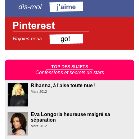
TOP DES SUJETS
Confessions et secrets de stars
Rihanna, à l'aise toute nue !
Mars 2012
Eva Longoria heureuse malgré sa
séparation
Mars 2012