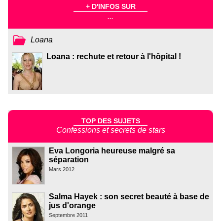
+ D'INFOS SUR
...
Loana
Loana : rechute et retour à l'hôpital !
TOP DES SUJETS
Confessions et secrets de stars
Eva Longoria heureuse malgré sa
séparation
Mars 2012
Salma Hayek : son secret beauté à base de
jus d'orange
Septembre 2011