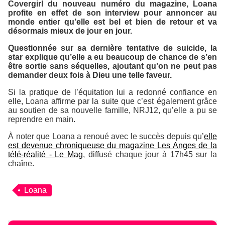
Covergirl du nouveau numéro du magazine, Loana
profite en effet de son interview pour annoncer au
monde entier qu’elle est bel et bien de retour et va
désormais mieux de jour en jour.
Questionnée sur sa dernière tentative de suicide, la
star explique qu’elle a eu beaucoup de chance de s’en
être sortie sans séquelles, ajoutant qu’on ne peut pas
demander deux fois à Dieu une telle faveur.
Si la pratique de l’équitation lui a redonné confiance en
elle, Loana affirme par la suite que c’est également grâce
au soutien de sa nouvelle famille, NRJ12, qu’elle a pu se
reprendre en main.
À noter que Loana a renoué avec le succès depuis qu’
elle
est devenue chroniqueuse du magazine
Les Anges de la
télé-réalité - Le Mag
, diffusé chaque jour à 17h45 sur la
chaîne.
Loana