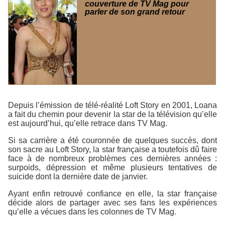
couverture de TV Mag pour
parler de son grand retour
Depuis l’émission de télé-réalité
Loft Story
en 2001, Loana
a fait du chemin pour devenir la star de la télévision qu’elle
est aujourd’hui, qu’elle retrace dans
TV Mag
.
Si sa carrière a été couronnée de quelques succès, dont
son sacre au
Loft Story
, la star française a toutefois dû faire
face à de nombreux problèmes ces dernières années :
surpoids, dépression et même plusieurs tentatives de
suicide dont la dernière date de janvier.
Ayant enfin retrouvé confiance en elle, la star française
décide alors de partager avec ses fans les expériences
qu’elle a vécues dans les colonnes de
TV Mag
.