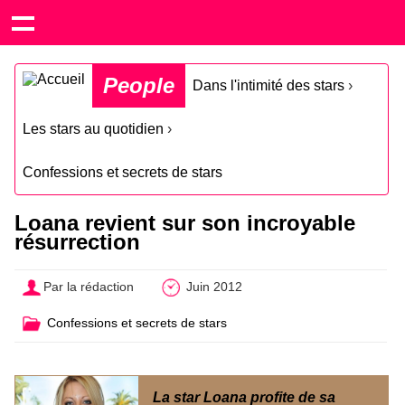
People
Dans l'intimité des stars
›
Les stars au quotidien
›
Confessions et secrets de stars
Loana revient sur son incroyable
résurrection
Par la rédaction
Juin 2012
Confessions et secrets de stars
La star Loana profite de sa