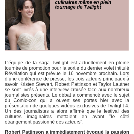
culinaires même en plein
tournage de Twilight
L’équipe de la saga
Twilight
est actuellement en pleine
tournée de promotion pour la sortie du dernier volet intitulé
Révélation
qui est prévue le 16 novembre prochain. Lors
d’une conférence de presse, les trois acteurs principaux à
savoir Kristen Stewart, Robert Pattinson et Taylor Lautner
se sont livrés à une interview croisée face aux nombreux
journalistes présents. Le débat a commencé avec le sujet
du Comic-con qui a ouvert ses portes hier avec la
présentation de quelques vidéos exclusives de
Twilight 4
.
Un des journalistes a alors affirmé que le festival des
cultures imaginaires mettaient en avant "le côté
étrangement passionné des acteurs".
Robert Pattinson a immédiatement évoqué la passion