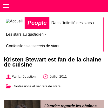
People
Dans l'intimité des stars
›
Les stars au quotidien
›
Confessions et secrets de stars
Kristen Stewart est fan de la chaîne
de cuisine
Par la rédaction
Juillet 2011
Confessions et secrets de stars
L’actrice regarde les chaînes