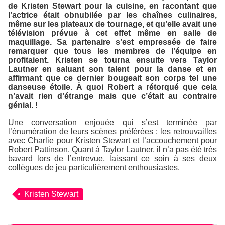
de Kristen Stewart pour la cuisine, en racontant que
l’actrice était obnubilée par les chaînes culinaires,
même sur les plateaux de tournage, et qu’elle avait une
télévision prévue à cet effet même en salle de
maquillage. Sa partenaire s’est empressée de faire
remarquer que tous les membres de l’équipe en
profitaient. Kristen se tourna ensuite vers Taylor
Lautner en saluant son talent pour la danse et en
affirmant que ce dernier bougeait son corps tel une
danseuse étoile. À quoi Robert a rétorqué que cela
n’avait rien d’étrange mais que c’était au contraire
génial. !
Une conversation enjouée qui s’est terminée par
l’énumération de leurs scènes préférées : les retrouvailles
avec Charlie pour Kristen Stewart et l’accouchement pour
Robert Pattinson. Quant à Taylor Lautner, il n’a pas été très
bavard lors de l’entrevue, laissant ce soin à ses deux
collègues de jeu particulièrement enthousiastes.
Kristen Stewart