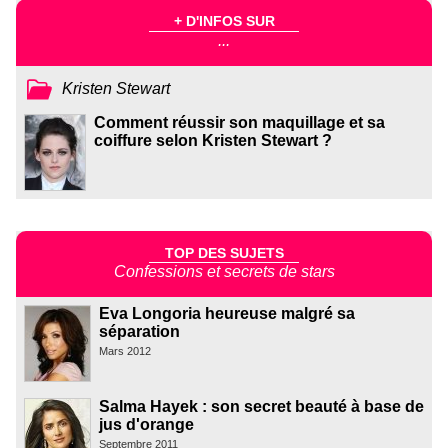
+ D'INFOS SUR
...
Kristen Stewart
Comment réussir son maquillage et sa
coiffure selon Kristen Stewart ?
TOP DES SUJETS
Confessions et secrets de stars
Eva Longoria heureuse malgré sa
séparation
Mars 2012
Salma Hayek : son secret beauté à base de
jus d'orange
Septembre 2011