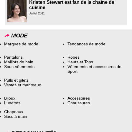
Kristen Stewart est fan de la chaîne de
cuisine
Juillet 2011
MODE
Marques de mode
Tendances de mode
Pantalons
Robes
Maillots de bain
Hauts et Tops
Sous-vêtements
Vêtements et accessoires de
Sport
Pulls et gilets
Vestes et manteaux
Bijoux
Accessoires
Lunettes
Chaussures
Chapeaux
Sacs à main