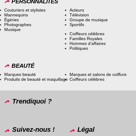
PERSONNALITÉS
Couturiers et stylistes
Acteurs
Mannequins
Télévision
Égéries
Groupe de musique
Photographes
Sportifs
Musique
Coiffeurs célèbres
Familles Royales
Hommes d’affaires
Politiques
BEAUTÉ
Marques beauté
Marques et salons de coiffure
Produits de beauté et maquillage
Coiffeurs célèbres
Trendiquoi ?
Suivez-nous !
Légal