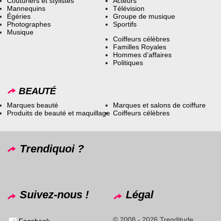
Couturiers et stylistes
Acteurs
Mannequins
Télévision
Égéries
Groupe de musique
Photographes
Sportifs
Musique
Coiffeurs célèbres
Familles Royales
Hommes d’affaires
Politiques
BEAUTÉ
Marques beauté
Marques et salons de coiffure
Produits de beauté et maquillage
Coiffeurs célèbres
Trendiquoi ?
Suivez-nous !
Légal
© 2008 - 2026 Trenditude
Facebook