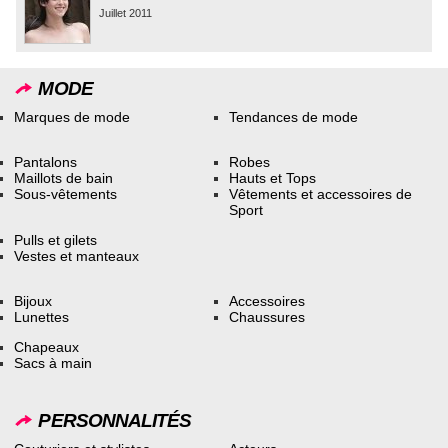
Juillet 2011
MODE
Marques de mode
Tendances de mode
Pantalons
Robes
Maillots de bain
Hauts et Tops
Sous-vêtements
Vêtements et accessoires de
Sport
Pulls et gilets
Vestes et manteaux
Bijoux
Accessoires
Lunettes
Chaussures
Chapeaux
Sacs à main
PERSONNALITÉS