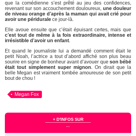
que la comédienne s’est prêté au jeu des confidences,
revenant sur son accouchement douloureux,
une douleur
de niveau orange d’après la maman qui avait crié pour
avoir une péridurale
ce jour-là.
Elle avoue ensuite que c’était épuisant certes, mais que
c’est tout de même à la fois extraordinaire, intense et
irrésistible d’avoir un enfant
.
Et quand le journaliste lui a demandé comment était le
petit Noah, l’actrice a tout d’abord affiché son plus beau
sourire en signe de bonheur avant d’avouer que
son bébé
était tout simplement super mignon
. On dirait que la
belle Megan est vraiment tombée amoureuse de son petit
bout de chou !
Megan Fox
+ D'INFOS SUR
...