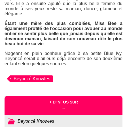
voix. Elle a ensuite ajouté que la plus belle femme du
monde à ses yeux reste sa maman, douce, glamour et
élégante.
Étant une mère des plus comblées, Miss Bee a
également profité de l’occasion pour avouer au monde
entier se sentir plus belle que jamais depuis qu’elle est
devenue maman, faisant de son nouveau rôle le plus
beau but de sa vie.
Nageant en plein bonheur grâce à sa petite Blue Ivy,
Beyoncé serait d’ailleurs déjà enceinte de son deuxième
enfant selon quelques sources.
Beyoncé Knowles
+ D'INFOS SUR
...
Beyoncé Knowles