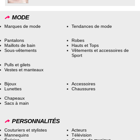
MODE
Marques de mode
Tendances de mode
Pantalons
Robes
Maillots de bain
Hauts et Tops
Sous-vêtements
Vêtements et accessoires de
Sport
Pulls et gilets
Vestes et manteaux
Bijoux
Accessoires
Lunettes
Chaussures
Chapeaux
Sacs à main
PERSONNALITÉS
Couturiers et stylistes
Acteurs
Mannequins
Télévision
Égéries
Groupe de musique