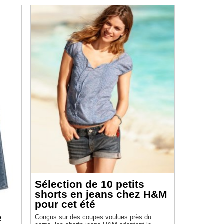
Sélection de 10 petits
shorts en jeans chez H&M
pour cet été
e
Conçus sur des coupes voulues près du