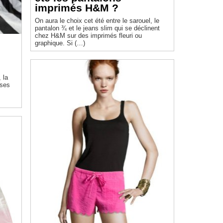
imprimés H&M ?
On aura le choix cet été entre le sarouel, le
pantalon ¾ et le jeans slim qui se déclinent
chez H&M sur des imprimés fleuri ou
graphique. Si (…)
 ses