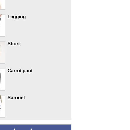
Legging
Short
Carrot pant
Sarouel