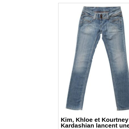
Kim, Khloe et Kourtney
Kardashian lancent un