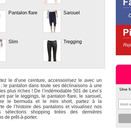
Pantalon flare
Sarouel
Slim
Tregging
ez le d’une ceinture, accessoirisez le avec un
. : le pantalon dans toute ses déclinaisons à une
Une f
 des plus riches ! De l’indémodable 501 de Levi’s
t par le leggings, le pantalon flare, le sarouel,
re le bermuda et le mini short, partez à la
te de l’histoire des pantalons et visualisez nos
es sélections shopping tirées des dernières
ns de prêt-à-porter.