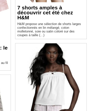
7 shorts amples à
découvrir cet été chez
H&M
H&M propose une sélection de shorts larges
confectionnés en lin mélangé, coton
molletonné, soie ou satin coloré sur des
coupes à taille (…)
: le
au fil