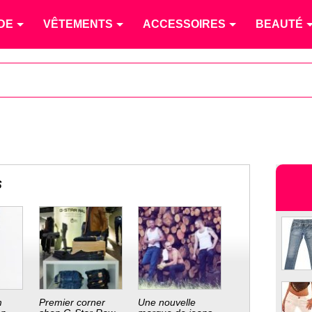
DE
VÊTEMENTS
ACCESSOIRES
BEAUTÉ
s
m
Premier corner
Une nouvelle