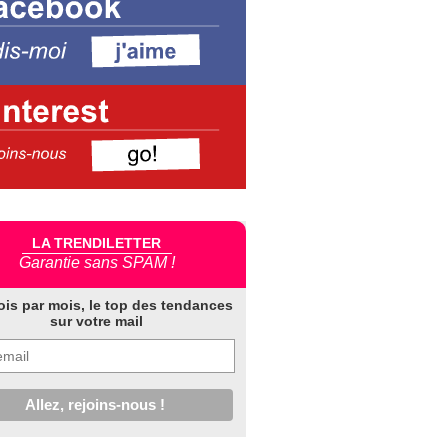
LA TRENDILETTER
Garantie sans SPAM !
ois par mois, le top des tendances
sur votre mail