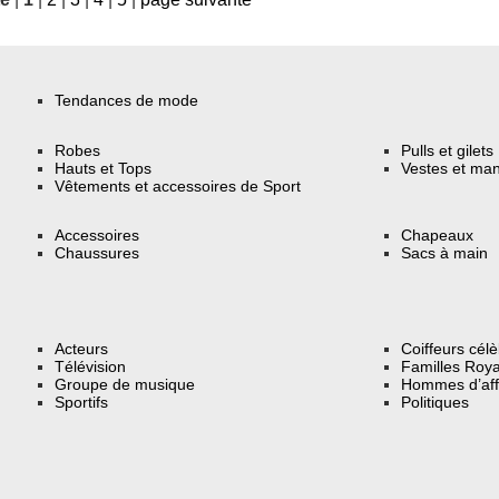
Tendances de mode
Robes
Pulls et gilets
Hauts et Tops
Vestes et ma
Vêtements et accessoires de Sport
Accessoires
Chapeaux
Chaussures
Sacs à main
Acteurs
Coiffeurs cél
Télévision
Familles Roya
Groupe de musique
Hommes d’aff
Sportifs
Politiques