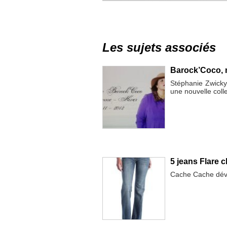
Les sujets associés
Barock’Coco, n
Stéphanie Zwicky
une nouvelle coll
5 jeans Flare 
Cache Cache dévoi