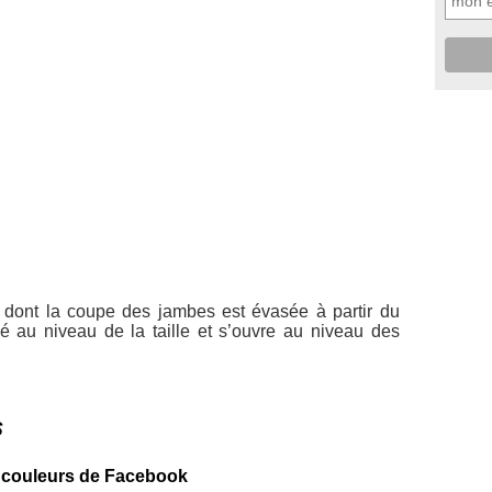
n dont la coupe des jambes est évasée à partir du
é au niveau de la taille et s’ouvre au niveau des
s
x couleurs de Facebook