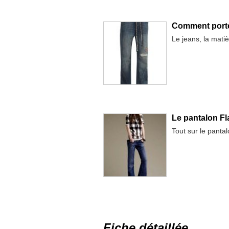
Comment porter
Le jeans, la matièr
Le pantalon Fl
Tout sur le pantal
Fiche détaillée