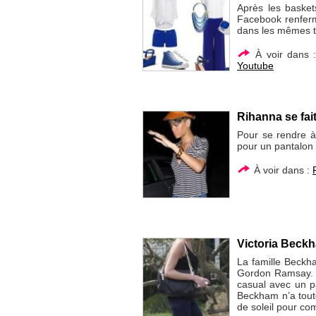
Après les basket
Facebook renferm
dans les mêmes to
À voir dans 
Youtube
Rihanna se fai
Pour se rendre à
pour un pantalon f
À voir dans :
Victoria Beckh
La famille Beckh
Gordon Ramsay. V
casual avec un pa
Beckham n’a tout
de soleil pour co