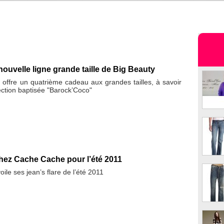
ouvelle ligne grande taille de Big Beauty
 offre un quatrième cadeau aux grandes tailles, à savoir
ection baptisée "Barock’Coco"
chez Cache Cache pour l’été 2011
le ses jean’s flare de l’été 2011