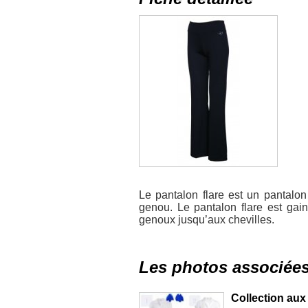
Le pantalon flare est un pantalo
genou. Le pantalon flare est gain
genoux jusqu’aux chevilles.
Les photos associée
Collection au