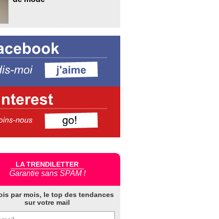
LA TRENDILETTER
Garantie sans SPAM !
ois par mois, le top des tendances
sur votre mail