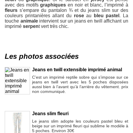
avec des motifs
graphiques
en noir et blanc, l’imprimé à
fleurs
s’empare du pantalon ¾ et du jeans slim sur des
couleurs printanières allant du
rose
au
bleu pastel
. La
touche
animale
intervient sur un jeans en twill affichant un
imprimé
serpen
t vert très chic.
Les photos associées
Jeans en twill extensible imprimé animal
C’est un imprimé reptile sobre qui s’impose sur ce
jeans en twill vert avec les 5 poches disposées
aussi bien à l’avant qu’à l’arrière du vêtement. prix
non communiqué.
Jeans slim fleuri
Le jeans slim adopte les couleurs pastel bleu et
beige sur un imprimé fleuri qui sublime le modèle à
5 poches. Environ 30€