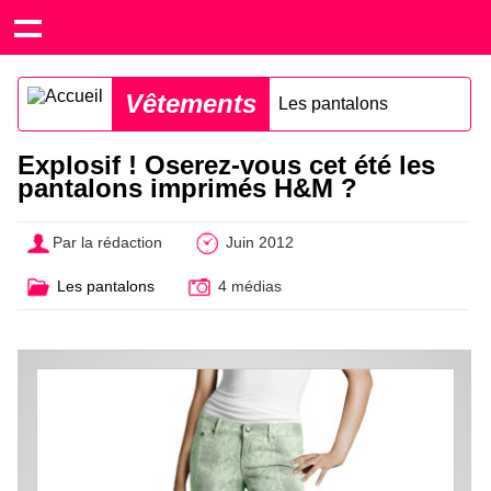
Vêtements
Les pantalons
Explosif ! Oserez-vous cet été les
pantalons imprimés H&M ?
Par la rédaction
Juin 2012
Les pantalons
4 médias