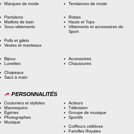
Marques de mode
Tendances de mode
Pantalons
Robes
Maillots de bain
Hauts et Tops
Sous-vêtements
Vêtements et accessoires de
Sport
Pulls et gilets
Vestes et manteaux
Bijoux
Accessoires
Lunettes
Chaussures
Chapeaux
Sacs à main
PERSONNALITÉS
Couturiers et stylistes
Acteurs
Mannequins
Télévision
Égéries
Groupe de musique
Photographes
Sportifs
Musique
Coiffeurs célèbres
Familles Royales