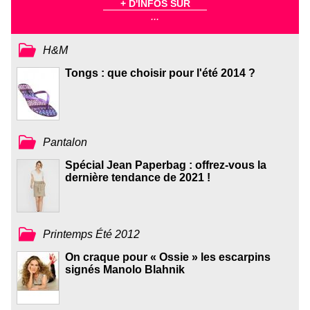
+ D'INFOS SUR
...
H&M
Tongs : que choisir pour l'été 2014 ?
Pantalon
Spécial Jean Paperbag : offrez-vous la
dernière tendance de 2021 !
Printemps Été 2012
On craque pour « Ossie » les escarpins
signés Manolo Blahnik