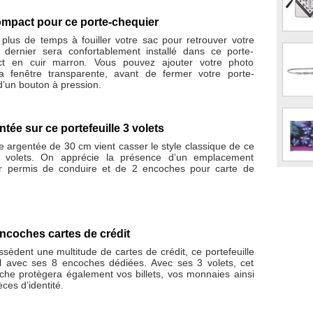
ompact pour ce porte-chequier
plus de temps à fouiller votre sac pour retrouver votre
 dernier sera confortablement installé dans ce porte-
t en cuir marron. Vous pouvez ajouter votre photo
la fenêtre transparente, avant de fermer votre porte-
 d’un bouton à pression.
tée sur ce portefeuille 3 volets
te argentée de 30 cm vient casser le style classique de ce
 3 volets. On apprécie la présence d’un emplacement
r permis de conduire et de 2 encoches pour carte de
encoches cartes de crédit
sèdent une multitude de cartes de crédit, ce portefeuille
éal avec ses 8 encoches dédiées. Avec ses 3 volets, cet
che protègera également vos billets, vos monnaies ainsi
ces d’identité.