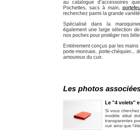
au catalogue d’accessoires q
Pochettes, sacs à main,
portefeu
recherchez parmi la grande variété
Spécialisé dans la maroquiner
également une large sélection de p
nos poches pour protéger nos billets
Entièrement conçus par les mains d
porte-monnaie, porte-chéquier... 
amoureux du cuir.
Les photos associée
Le "4 volets" 
Si vous cherchez u
modèle idéal do
transparentes po
cuir ainsi que l’ét