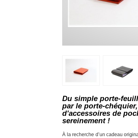
Du simple porte-feui
par le porte-chéquier,
d'accessoires de poc
sereinement !
À la recherche d’un cadeau origina