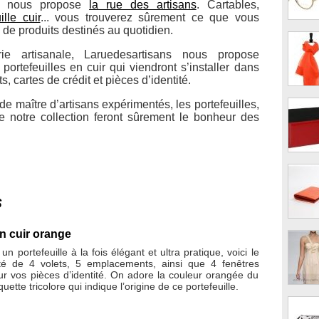
ue nous propose
la rue des artisans
. Cartables,
ille cuir
... vous trouverez sûrement ce que vous
 de produits destinés au quotidien.
ie artisanale, Laruedesartisans nous propose
ortefeuilles en cuir qui viendront s’installer dans
, cartes de crédit et pièces d’identité.
e maître d’artisans expérimentés, les portefeuilles,
de notre collection feront sûrement le bonheur des
s
en cuir orange
n portefeuille à la fois élégant et ultra pratique, voici le
té de 4 volets, 5 emplacements, ainsi que 4 fenêtres
ur vos pièces d’identité. On adore la couleur orangée du
iquette tricolore qui indique l’origine de ce portefeuille.