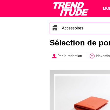
MO
Accessoires
Sélection de por
Par la rédaction
Novembr