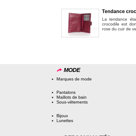
Tendance croco
La tendance étan
crocodile est do
rose du cuir de v
MODE
Marques de mode
Pantalons
Maillots de bain
Sous-vêtements
Bijoux
Lunettes