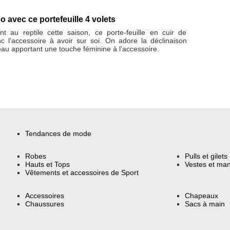
 avec ce portefeuille 4 volets
t au reptile cette saison, ce porte-feuille en cuir de
nc l’accessoire à avoir sur soi. On adore la déclinaison
eau apportant une touche féminine à l’accessoire.
Tendances de mode
Robes
Pulls et gilets
Hauts et Tops
Vestes et ma
Vêtements et accessoires de Sport
Accessoires
Chapeaux
Chaussures
Sacs à main