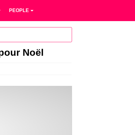
PEOPLE
 pour Noël