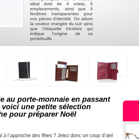
idéal doté de 4 volets, 5
emplacements, ainsi que 4
fenêtres transparentes pour
vos pièces d’identité. On adore
la couleur orangée du cuir ainsi
que l’étiquette tricolore qui
indique l’origine de ce
portefeuille.
lle au porte-monnaie en passant
 voici une petite sélection
he pour préparer Noël
l à l’approche des fêtes ? Jetez donc un coup d’œil