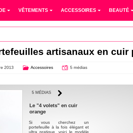
DE
VÊTEMENTS
ACCESSOIRES
BEAUTÉ
tefeuilles artisanaux en cuir
e 2013
Accessoires
5 médias
5 MÉDIAS
Le "4 volets" en cuir
orange
Si vous cherchez un
portefeuille à la fois élégant et
ultra pratique, voici le modèle