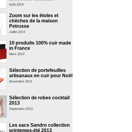
Août 2014
Zoom sur les étoles et
chèches de la maison
Petrusse
Juillet 2014
10 produits 100% cuir made
in France
Mars 2014
Sélection de portefeuilles
artisanaux en cuir pour Noël
Novembre 2013
Sélection de robes cocktail
2013
Septembre 2013
Les sacs Sandro collection
printemps-été 2013