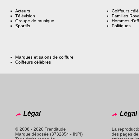
Acteurs
Coiffeurs cél
Télévision
Familles Roya
Groupe de musique
Hommes d’aff
Sportifs
Politiques
Marques et salons de coiffure
Coiffeurs célèbres
Légal
Légal 
© 2008 - 2026 Trenditude
La reproducti
Marque déposée (3732854 - INPI)
des pages de 