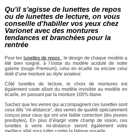
Qu'il s'agisse de lunettes de repos
ou de lunettes de lecture, on vous
conseille d'habiller vos yeux chez
Varionet avec des montures
tendances et branchées pour la
rentrée
Pour les
lunettes de repos
, le design de chaque modèle a
été bien soigné, à l’instar du modèle acidulé de notre
galerie (rouge Premium), celui en écaille ou encore celui
doté d’une monture au style aviateur.
Côté lunettes de lecture, le choix de montures est
également vaste allant du modèle invisible au modèle en
écaille, en passant par la monture 100% titane.
Sachez que les verres qui accompagnent ces lunettes sont
ceux dits "mi-distance", des verres de qualité spécialement
conçus pour ceux qui ont une faible correction (les jeunes
presbytes). En plus d’élargir votre champ de vision, ces
lunettes à verre mi-distance seront également votre
meilleur allié pour lutter contre la fatigue visuelle.