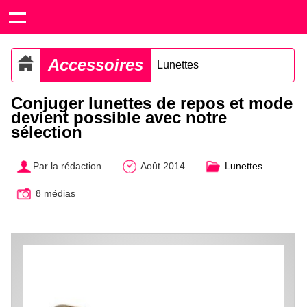
Accessoires
Lunettes
Conjuger lunettes de repos et mode
devient possible avec notre
sélection
Par la rédaction
Août 2014
Lunettes
8 médias