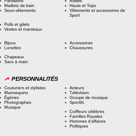
Pantalons
Robes
Maillots de bain
Hauts et Tops
Sous-vêtements
Vêtements et accessoires de
Sport
Pulls et gilets
Vestes et manteaux
Bijoux
Accessoires
Lunettes
Chaussures
Chapeaux
Sacs à main
PERSONNALITÉS
Couturiers et stylistes
Acteurs
Mannequins
Télévision
Égéries
Groupe de musique
Photographes
Sportifs
Musique
Coiffeurs célèbres
Familles Royales
Hommes d’affaires
Politiques