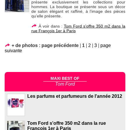
présente exclusivement les collections pour
hommes. La boutique se présente sous un décor
de salon élégant et raffiné, à l’image des pièces
qu’elle présente.
À voir dans :
Tom Ford s’offre 350 m2 dans la
rue François 1er à Paris
+ de photos :
page précédente
|
1
|
2
|
3
|
page
suivante
MAXI BEST OF
Tom Ford
Les parfums et parfumeurs de l'année 2012
Tom Ford s'offre 350 m2 dans la rue
François 1er à Paris