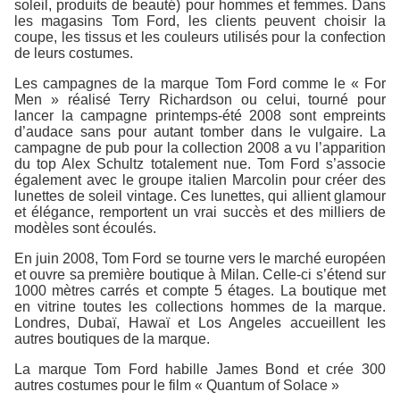
soleil, produits de beauté) pour hommes et femmes. Dans
les magasins Tom Ford, les clients peuvent choisir la
coupe, les tissus et les couleurs utilisés pour la confection
de leurs costumes.
Les campagnes de la marque Tom Ford comme le « For
Men » réalisé Terry Richardson ou celui, tourné pour
lancer la campagne printemps-été 2008 sont empreints
d’audace sans pour autant tomber dans le vulgaire. La
campagne de pub pour la collection 2008 a vu l’apparition
du top Alex Schultz totalement nue. Tom Ford s’associe
également avec le groupe italien Marcolin pour créer des
lunettes de soleil vintage. Ces lunettes, qui allient glamour
et élégance, remportent un vrai succès et des milliers de
modèles sont écoulés.
En juin 2008, Tom Ford se tourne vers le marché européen
et ouvre sa première boutique à Milan. Celle-ci s’étend sur
1000 mètres carrés et compte 5 étages. La boutique met
en vitrine toutes les collections hommes de la marque.
Londres, Dubaï, Hawaï et Los Angeles accueillent les
autres boutiques de la marque.
La marque Tom Ford habille James Bond et crée 300
autres costumes pour le film « Quantum of Solace »