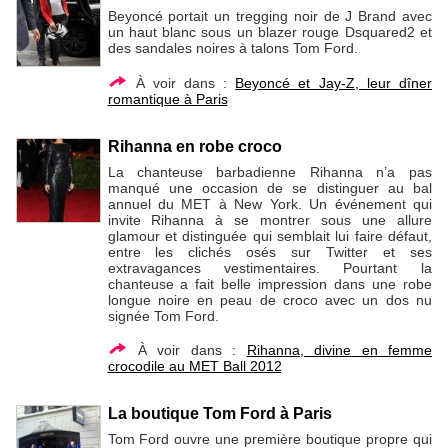
Beyoncé portait un tregging noir de J Brand avec
un haut blanc sous un blazer rouge Dsquared2 et
des sandales noires à talons Tom Ford.
À voir dans :
Beyoncé et Jay-Z, leur dîner
romantique à Paris
Rihanna en robe croco
La chanteuse barbadienne Rihanna n’a pas
manqué une occasion de se distinguer au bal
annuel du MET à New York. Un événement qui
invite Rihanna à se montrer sous une allure
glamour et distinguée qui semblait lui faire défaut,
entre les clichés osés sur Twitter et ses
extravagances vestimentaires. Pourtant la
chanteuse a fait belle impression dans une robe
longue noire en peau de croco avec un dos nu
signée Tom Ford.
À voir dans :
Rihanna, divine en femme
crocodile au MET Ball 2012
La boutique Tom Ford à Paris
Tom Ford ouvre une première boutique propre qui