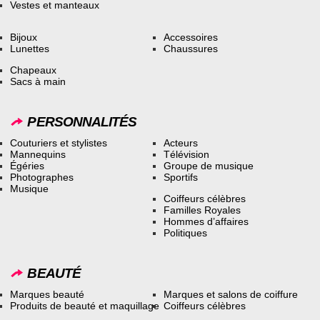
Vestes et manteaux
Bijoux
Accessoires
Lunettes
Chaussures
Chapeaux
Sacs à main
PERSONNALITÉS
Couturiers et stylistes
Acteurs
Mannequins
Télévision
Égéries
Groupe de musique
Photographes
Sportifs
Musique
Coiffeurs célèbres
Familles Royales
Hommes d’affaires
Politiques
BEAUTÉ
Marques beauté
Marques et salons de coiffure
Produits de beauté et maquillage
Coiffeurs célèbres