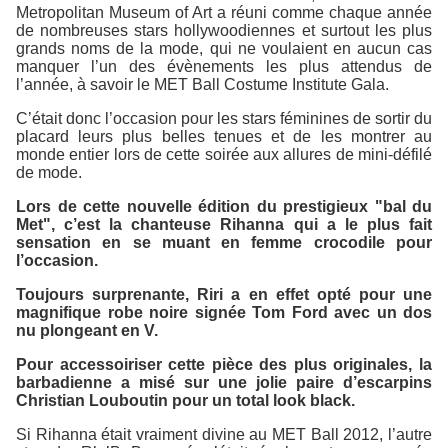
Metropolitan Museum of Art
a réuni comme chaque année
de nombreuses stars hollywoodiennes et surtout les plus
grands noms de la mode, qui ne voulaient en aucun cas
manquer l’un des évènements les plus attendus de
l’année, à savoir le
MET Ball Costume Institute Gala
.
C’était donc l’occasion pour les stars féminines de sortir du
placard leurs plus belles tenues et de les montrer au
monde entier lors de cette soirée aux allures de mini-défilé
de mode.
Lors de cette nouvelle édition du prestigieux "bal du
Met", c’est la chanteuse Rihanna qui a le plus fait
sensation en se muant en femme crocodile pour
l’occasion.
Toujours surprenante, Riri a en effet opté pour une
magnifique robe noire signée Tom Ford avec un dos
nu plongeant en V.
Pour accessoiriser cette pièce des plus originales, la
barbadienne a misé sur une jolie paire d’escarpins
Christian Louboutin pour un total look black.
Si Rihanna était vraiment divine au
MET Ball 2012
, l’autre