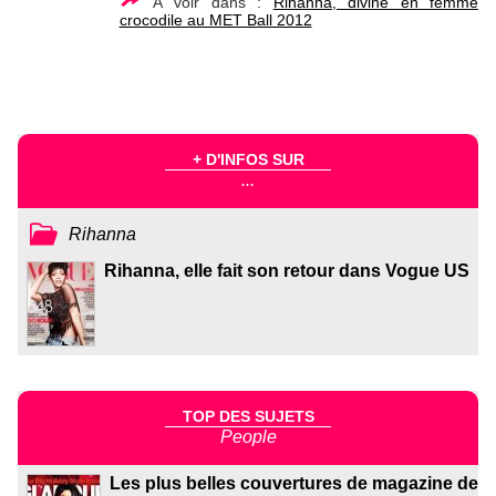
À voir dans :
Rihanna, divine en femme
crocodile au MET Ball 2012
+ D'INFOS SUR
...
Rihanna
Rihanna, elle fait son retour dans Vogue US
TOP DES SUJETS
People
Les plus belles couvertures de magazine de