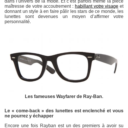
dans l’univers de la mode. Et c’est parfois même la pièce
maîtresse de votre accoutrement :
habillant votre visage
et
donnant un style à en faire pâlir les stars de ce monde, les
lunettes sont devenues un moyen d’affirmer votre
personnalité.
Les fameuses Wayfarer de Ray-Ban.
Le « come-back » des lunettes est enclenché et vous
ne pourrez y échapper
Encore une fois Rayban est un des premiers à avoir su