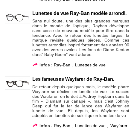
Lunettes de vue Ray-Ban modèle arrondi.
Sans nul doute, une des plus grandes marques
dans le monde de l’optique, Rayban développe
sans cesse de nouveau modèle pour être dans la
tendance. Avec le retour des lunettes larges, la
marque revisite quelques pièces. Comme ces
lunettes arrondies inspiré fortement des années 90
avec des verres ovales. Les fans de Diane Keaton
dans" Baby Boom" vont adorés.
Infos :
Ray-Ban
,
Lunettes de vue
Les fameuses Wayfarer de Ray-Ban.
De retour depuis quelques mois, le modèle phare
Wayfarer se décline en lunette de vue. Le succès
des Waufarer, on le doit à Audrey Hepburn dans le
film « Diamant sur canapé », mais c’est Johnny
Deep qui fut le fer de lance des Wayfarer en
lunette de vue. Et depuis, les Wayfarer sont
adoptés en lunettes de soleil qu’en lunettes de vu.
Infos :
Ray-Ban
,
Lunettes de vue
,
Wayfarer