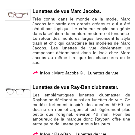
Lunettes de vue Marc Jacobs.
Très connu dans le monde de la mode, Marc
Jacobs fait partie des grands créateurs qui a été
séduit par l’optique. Le créateur emploi son génie
dans la création de monture moderne et tendance.
Le retour des montures larges favorisent le style
trash et chic qui caractérise les modèles de Marc
Jacobs. Les lunettes de vue deviennent un
composant déterminant dans le look chez Marc
Jacobs au même titre que les chaussures ou le
sac.
Infos :
Marc Jacobs ©
,
Lunettes de vue
Lunettes de vue Ray-Ban clubmaster.
Les emblématiques lunettes clubmaster de
Rayban se déclinent aussi en lunettes de vue. Ce
modèle fortement inspiré des années 50-60 se
décline en noir et argent et est légèrement plus
petite que l’original, environ 49 mm. Pour les
amoureux de la marque donc Rayban offre une
autre paire de lunette pour tous les jours.
Infos :
Ray-Ban
,
Lunettes de vue