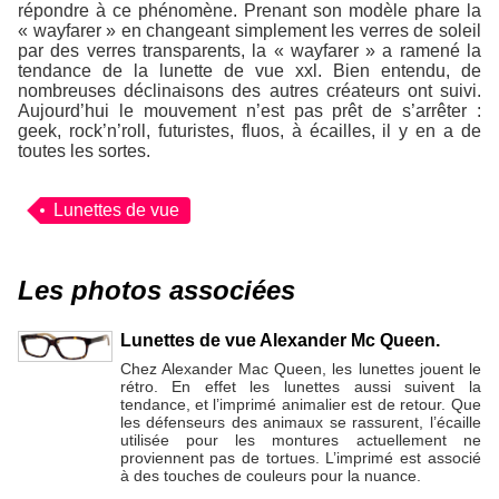
répondre à ce phénomène. Prenant son modèle phare la
« wayfarer » en changeant simplement les verres de soleil
par des verres transparents, la « wayfarer » a ramené la
tendance de la lunette de vue xxl. Bien entendu, de
nombreuses déclinaisons des autres créateurs ont suivi.
Aujourd’hui le mouvement n’est pas prêt de s’arrêter :
geek, rock’n’roll, futuristes, fluos, à écailles, il y en a de
toutes les sortes.
Lunettes de vue
Les photos associées
Lunettes de vue Alexander Mc Queen.
Chez Alexander Mac Queen, les lunettes jouent le
rétro. En effet les lunettes aussi suivent la
tendance, et l’imprimé animalier est de retour. Que
les défenseurs des animaux se rassurent, l’écaille
utilisée pour les montures actuellement ne
proviennent pas de tortues. L’imprimé est associé
à des touches de couleurs pour la nuance.