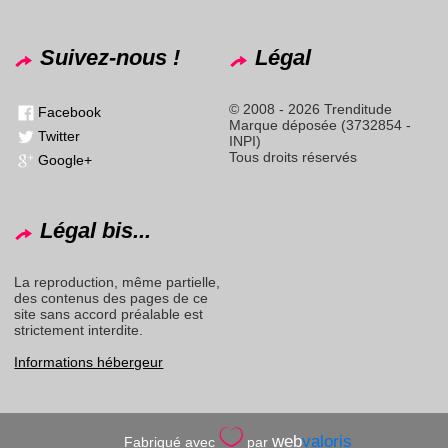
Suivez-nous !
Légal
© 2008 - 2026 Trenditude
Facebook
Marque déposée (3732854 -
Twitter
INPI)
Tous droits réservés
Google+
Légal bis...
La reproduction, même partielle,
des contenus des pages de ce
site sans accord préalable est
strictement interdite.
Informations hébergeur
web
valoris
Fabriqué avec
par