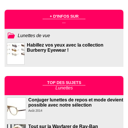
+ D'INFOS SUR
...
Lunettes de vue
Habillez vos yeux avec la collection
Burberry Eyewear !
TOP DES SUJETS
Lunettes
Conjuger lunettes de repos et mode devient
possible avec notre sélection
Août 2014
Tout sur la Wayfarer de Ray-Ban