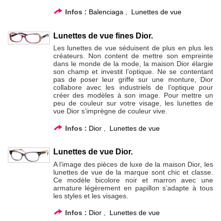
Infos :
Balenciaga
,
Lunettes de vue
Lunettes de vue fines Dior.
Les lunettes de vue séduisent de plus en plus les
créateurs. Non content de mettre son empreinte
dans le monde de la mode, la maison Dior élargie
son champ et investit l’optique. Ne se contentant
pas de poser leur griffe sur une monture, Dior
collabore avec les industriels de l’optique pour
créer des modèles à son image. Pour mettre un
peu de couleur sur votre visage, les lunettes de
vue Dior s’imprègne de couleur vive.
Infos :
Dior
,
Lunettes de vue
Lunettes de vue Dior.
A l’image des pièces de luxe de la maison Dior, les
lunettes de vue de la marque sont chic et classe.
Ce modèle bicolore noir et marron avec une
armature légèrement en papillon s’adapte à tous
les styles et les visages.
Infos :
Dior
,
Lunettes de vue