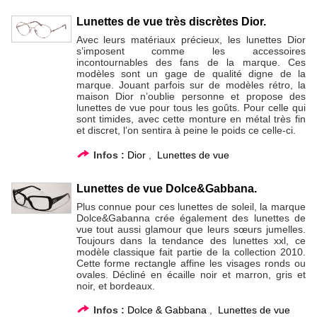
Lunettes de vue très discrètes Dior.
Avec leurs matériaux précieux, les lunettes Dior
s’imposent comme les accessoires
incontournables des fans de la marque. Ces
modèles sont un gage de qualité digne de la
marque. Jouant parfois sur de modèles rétro, la
maison Dior n’oublie personne et propose des
lunettes de vue pour tous les goûts. Pour celle qui
sont timides, avec cette monture en métal très fin
et discret, l’on sentira à peine le poids ce celle-ci.
Infos :
Dior
,
Lunettes de vue
Lunettes de vue Dolce&Gabbana.
Plus connue pour ces lunettes de soleil, la marque
Dolce&Gabanna crée également des lunettes de
vue tout aussi glamour que leurs sœurs jumelles.
Toujours dans la tendance des lunettes xxl, ce
modèle classique fait partie de la collection 2010.
Cette forme rectangle affine les visages ronds ou
ovales. Décliné en écaille noir et marron, gris et
noir, et bordeaux.
Infos :
Dolce & Gabbana
,
Lunettes de vue