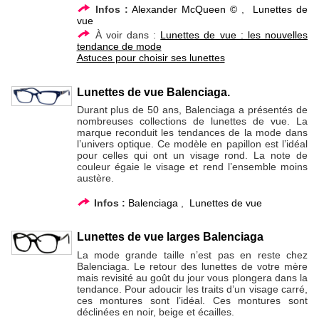
Infos :
Alexander McQueen ©
,
Lunettes de
vue
À voir dans :
Lunettes de vue : les nouvelles
tendance de mode
Astuces pour choisir ses lunettes
Lunettes de vue Balenciaga.
Durant plus de 50 ans, Balenciaga a présentés de
nombreuses collections de lunettes de vue. La
marque reconduit les tendances de la mode dans
l’univers optique. Ce modèle en papillon est l’idéal
pour celles qui ont un visage rond. La note de
couleur égaie le visage et rend l’ensemble moins
austère.
Infos :
Balenciaga
,
Lunettes de vue
Lunettes de vue larges Balenciaga
La mode grande taille n’est pas en reste chez
Balenciaga. Le retour des lunettes de votre mère
mais revisité au goût du jour vous plongera dans la
tendance. Pour adoucir les traits d’un visage carré,
ces montures sont l’idéal. Ces montures sont
déclinées en noir, beige et écailles.