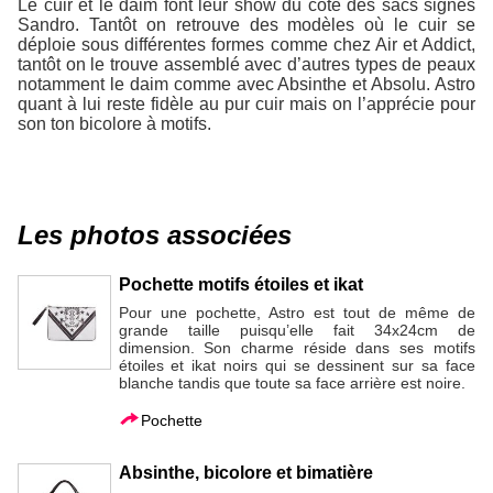
Le cuir et le daim font leur show du côté des sacs signés
Sandro. Tantôt on retrouve des modèles où le cuir se
déploie sous différentes formes comme chez Air et Addict,
tantôt on le trouve assemblé avec d’autres types de peaux
notamment le daim comme avec Absinthe et Absolu. Astro
quant à lui reste fidèle au pur cuir mais on l’apprécie pour
son ton bicolore à motifs.
Les photos associées
Pochette motifs étoiles et ikat
Pour une pochette, Astro est tout de même de
grande taille puisqu’elle fait 34x24cm de
dimension. Son charme réside dans ses motifs
étoiles et ikat noirs qui se dessinent sur sa face
blanche tandis que toute sa face arrière est noire.
Pochette
Absinthe, bicolore et bimatière