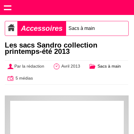
Accessoires
Sacs à main
Les sacs Sandro collection
printemps-été 2013
Par la rédaction
Avril 2013
Sacs à main
5 médias