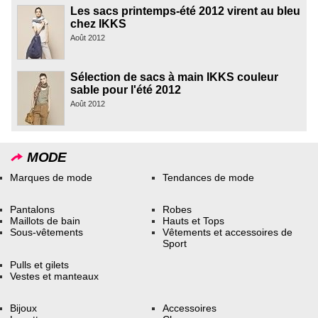
Les sacs printemps-été 2012 virent au bleu
chez IKKS
Août 2012
Sélection de sacs à main IKKS couleur
sable pour l'été 2012
Août 2012
MODE
Marques de mode
Tendances de mode
Pantalons
Robes
Maillots de bain
Hauts et Tops
Sous-vêtements
Vêtements et accessoires de
Sport
Pulls et gilets
Vestes et manteaux
Bijoux
Accessoires