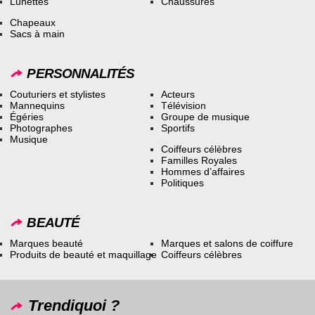
Lunettes
Chaussures
Chapeaux
Sacs à main
PERSONNALITÉS
Couturiers et stylistes
Acteurs
Mannequins
Télévision
Égéries
Groupe de musique
Photographes
Sportifs
Musique
Coiffeurs célèbres
Familles Royales
Hommes d’affaires
Politiques
BEAUTÉ
Marques beauté
Marques et salons de coiffure
Produits de beauté et maquillage
Coiffeurs célèbres
Trendiquoi ?