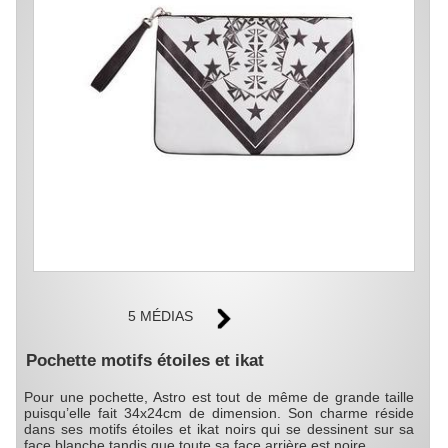
5 MÉDIAS
Pochette motifs étoiles et ikat
Pour une pochette, Astro est tout de même de grande taille
puisqu’elle fait 34x24cm de dimension. Son charme réside
dans ses motifs étoiles et ikat noirs qui se dessinent sur sa
face blanche tandis que toute sa face arrière est noire.