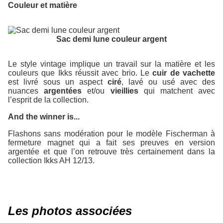
Couleur et matière
Sac demi lune couleur argent
Le style vintage implique un travail sur la matière et les
couleurs que Ikks réussit avec brio. Le
cuir de vachette
est livré sous un aspect
ciré
, lavé ou usé avec des
nuances
argentées
et/ou
vieillies
qui matchent avec
l’esprit de la collection.
And the winner is...
Flashons sans modération pour le modèle Fischerman à
fermeture magnet qui a fait ses preuves en version
argentée et que l’on retrouve très certainement dans la
collection Ikks AH 12/13.
Les photos associées