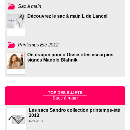
Sac à main
Découvrez le sac à main L de Lancel
Printemps Été 2012
On craque pour « Ossie » les escarpins
signés Manolo Blahnik
TOP DES SUJETS
Sacs à main
Les sacs Sandro collection printemps-été
2013
Avril 2013