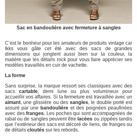
Sac en bandoulière avec fermeture à sangles
C’est le bonheur pour les amateurs de produits vintage car
Ikks vous gâte cet été avec des sacs de grandes
dimensions qui jonglent aussi bien sur la couleur, la
matière que les détails rock pour vous faire apprécier ses
modèles travaillés en cuir de vachette.
La forme
Sans surprise, la marque ressort ses classiques avec des
sacs
cartable
, demi lune ou plus volumineux pour
accueillir vos affaires. Si la fermeture est travaillée avec un
aimant
, une glissière ou des
sangles
, le double porté est
assuré par une
bandoulière
et des poignées peaufinées
avec des
franges
. Les poches qui sont accompagnées de
rabat ou de sangles peuvent être
lacées
ou zippées tandis
que l’extérieur des sacs est décoré de liens, de franges ou
de détails
cloutés
sur les rebords.