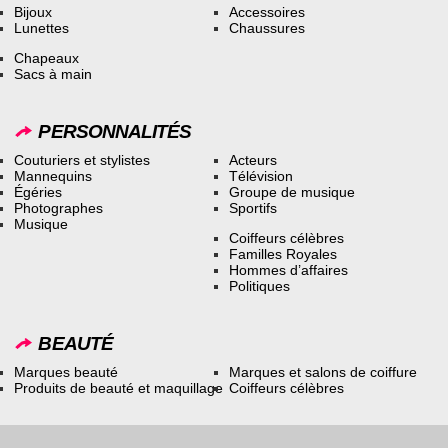
Bijoux
Accessoires
Lunettes
Chaussures
Chapeaux
Sacs à main
PERSONNALITÉS
Couturiers et stylistes
Acteurs
Mannequins
Télévision
Égéries
Groupe de musique
Photographes
Sportifs
Musique
Coiffeurs célèbres
Familles Royales
Hommes d’affaires
Politiques
BEAUTÉ
Marques beauté
Marques et salons de coiffure
Produits de beauté et maquillage
Coiffeurs célèbres