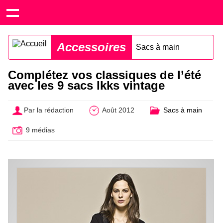
Accessoires
Sacs à main
Complétez vos classiques de l’été
avec les 9 sacs Ikks vintage
Par la rédaction
Août 2012
Sacs à main
9 médias