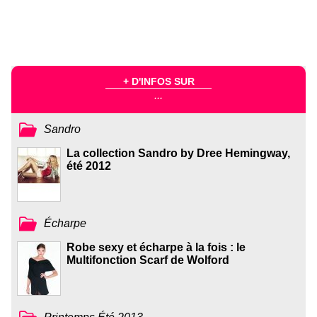
+ D'INFOS SUR
...
Sandro
La collection Sandro by Dree Hemingway,
été 2012
Écharpe
Robe sexy et écharpe à la fois : le
Multifonction Scarf de Wolford