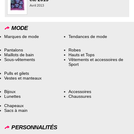
Avril 2013
MODE
Marques de mode
Tendances de mode
Pantalons
Robes
Maillots de bain
Hauts et Tops
Sous-vêtements
Vêtements et accessoires de
Sport
Pulls et gilets
Vestes et manteaux
Bijoux
Accessoires
Lunettes
Chaussures
Chapeaux
Sacs à main
PERSONNALITÉS