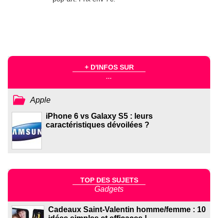
+ D'INFOS SUR
...
Apple
iPhone 6 vs Galaxy S5 : leurs
caractéristiques dévoilées ?
TOP DES SUJETS
Gadgets
Cadeaux Saint-Valentin homme/femme : 10