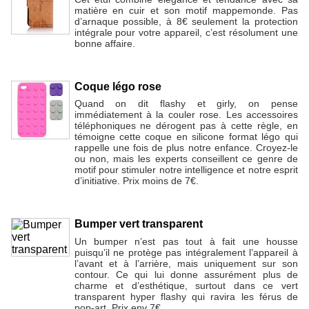
matière en cuir et son motif mappemonde. Pas
d’arnaque possible, à 8€ seulement la protection
intégrale pour votre appareil, c’est résolument une
bonne affaire.
Coque légo rose
Quand on dit flashy et girly, on pense
immédiatement à la couler rose. Les accessoires
téléphoniques ne dérogent pas à cette règle, en
témoigne cette coque en silicone format légo qui
rappelle une fois de plus notre enfance. Croyez-le
ou non, mais les experts conseillent ce genre de
motif pour stimuler notre intelligence et notre esprit
d’initiative. Prix moins de 7€.
Bumper vert transparent
Un bumper n’est pas tout à fait une housse
puisqu’il ne protège pas intégralement l’appareil à
l’avant et à l’arrière, mais uniquement sur son
contour. Ce qui lui donne assurément plus de
charme et d’esthétique, surtout dans ce vert
transparent hyper flashy qui ravira les férus de
pop-art. Prix env 7€.