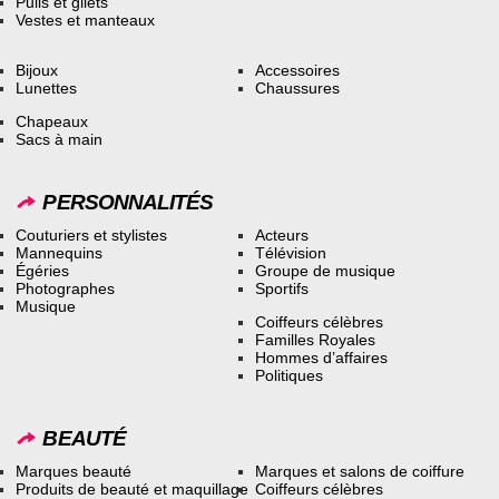
Pulls et gilets
Vestes et manteaux
Bijoux
Accessoires
Lunettes
Chaussures
Chapeaux
Sacs à main
PERSONNALITÉS
Couturiers et stylistes
Acteurs
Mannequins
Télévision
Égéries
Groupe de musique
Photographes
Sportifs
Musique
Coiffeurs célèbres
Familles Royales
Hommes d’affaires
Politiques
BEAUTÉ
Marques beauté
Marques et salons de coiffure
Produits de beauté et maquillage
Coiffeurs célèbres