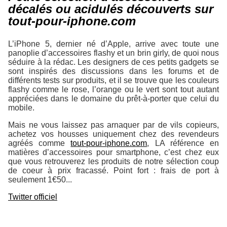
décalés ou acidulés découverts sur
tout-pour-iphone.com
L’iPhone 5, dernier né d’Apple, arrive avec toute une
panoplie d’accessoires flashy et un brin girly, de quoi nous
séduire à la rédac. Les designers de ces petits gadgets se
sont inspirés des discussions dans les forums et de
différents tests sur produits, et il se trouve que les couleurs
flashy comme le rose, l’orange ou le vert sont tout autant
appréciées dans le domaine du prêt-à-porter que celui du
mobile.
Mais ne vous laissez pas arnaquer par de vils copieurs,
achetez vos housses uniquement chez des revendeurs
agréés comme
tout-pour-iphone.com
, LA référence en
matières d’accessoires pour smartphone, c’est chez eux
que vous retrouverez les produits de notre sélection coup
de coeur à prix fracassé. Point fort : frais de port à
seulement 1€50...
Twitter officiel