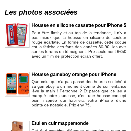
Les photos associées
Housse en silicone cassette pour iPhone 5
Pour être flashy et au top de la tendance, il n’y a
pas mieux que la housse en silicone de couleur
rouge écarlate. En forme de cassette, cette coque
est la fétiche des fans des années 80-90, les avis
sur les forums en témoignent. Prix seulement 6€50
avec un film de protection écran offert.
Housse gameboy orange pour iPhone
Que celui qui n’a pas passé des heures scotché à
sa gameboy à un moment donné de son enfance
lève la main ! Personne ? Et parce que ce jeu a
marqué notre jeunesse, c’est une housse-concept
bien inspirée qui habillera votre iPhone d’une
pointe de nostalgie. Prix env 7€.
Etui en cuir mappemonde
Cet étui combine élégance et tendance avec sa