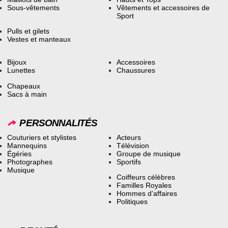
Sous-vêtements
Vêtements et accessoires de
Sport
Pulls et gilets
Vestes et manteaux
Bijoux
Accessoires
Lunettes
Chaussures
Chapeaux
Sacs à main
PERSONNALITÉS
Couturiers et stylistes
Acteurs
Mannequins
Télévision
Égéries
Groupe de musique
Photographes
Sportifs
Musique
Coiffeurs célèbres
Familles Royales
Hommes d’affaires
Politiques