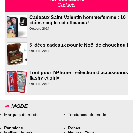
Gadgets
Cadeaux Saint-Valentin homme/femme : 10
idées simples et efficaces !
Octobre 2014
5 idées cadeaux pour le Noël de chouchou !
Octobre 2014
Tout pour l'iPhone : sélection d'accessoires
flashy et girly
Octobre 2012
MODE
Marques de mode
Tendances de mode
Pantalons
Robes
Maillots de bain
Hauts et Tops