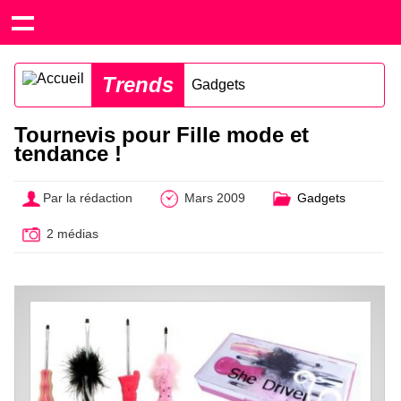
Trends
Gadgets
Tournevis pour Fille mode et
tendance !
Par la rédaction
Mars 2009
Gadgets
2 médias