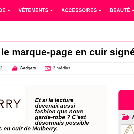
DE
VÊTEMENTS
ACCESSOIRES
BEAUTÉ
le marque-page en cuir sign
12
Gadgets
3 médias
Et si la lecture
devenait aussi
fashion que notre
garde-robe ? C’est
désormais possible
 en cuir de Mulberry.