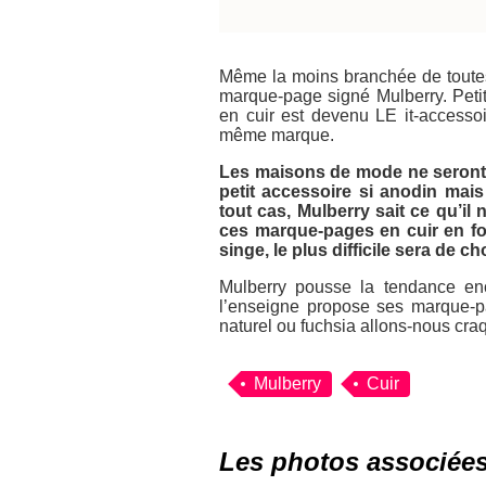
Même la moins branchée de toutes l
marque-page signé Mulberry. Petit,
en cuir est devenu LE it-access
même marque.
Les maisons de mode ne seront 
petit accessoire si anodin mais
tout cas, Mulberry sait ce qu’il 
ces marque-pages en cuir en fo
singe, le plus difficile sera de cho
Mulberry pousse la tendance enc
l’enseigne propose ses marque-pa
naturel ou fuchsia allons-nous cr
Mulberry
Cuir
Les photos associée