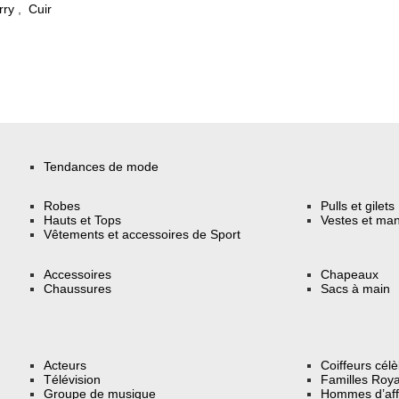
rry
,
Cuir
Tendances de mode
Robes
Pulls et gilets
Hauts et Tops
Vestes et ma
Vêtements et accessoires de Sport
Accessoires
Chapeaux
Chaussures
Sacs à main
Acteurs
Coiffeurs cél
Télévision
Familles Roya
Groupe de musique
Hommes d’aff