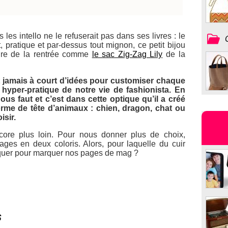
es intello ne le refuserait pas dans ses livres : le
 pratique et par-dessus tout mignon, ce petit bijou
oire de la rentrée comme
le sac Zig-Zag Lily
de la
jamais à court d’idées pour customiser chaque
 hyper-pratique de notre vie de fashionista. En
nous faut et c’est dans cette optique qu’il a créé
rme de tête d’animaux : chien, dragon, chat ou
isir.
ore plus loin. Pour nous donner plus de choix,
ges en deux coloris. Alors, pour laquelle du cuir
aquer pour marquer nos pages de mag ?
s