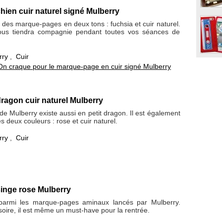
ien cuir naturel signé Mulberry
des marque-pages en deux tons : fuchsia et cuir naturel.
vous tiendra compagnie pendant toutes vos séances de
rry
,
Cuir
On craque pour le marque-page en cuir signé Mulberry
ragon cuir naturel Mulberry
 Mulberry existe aussi en petit dragon. Il est également
s deux couleurs : rose et cuir naturel.
rry
,
Cuir
inge rose Mulberry
 parmi les marque-pages aminaux lancés par Mulberry.
ssoire, il est même un must-have pour la rentrée.