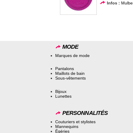
Infos :
Mulbe
MODE
Marques de mode
Pantalons
Maillots de bain
Sous-vêtements
Bijoux
Lunettes
PERSONNALITÉS
Couturiers et stylistes
Mannequins
Égéries