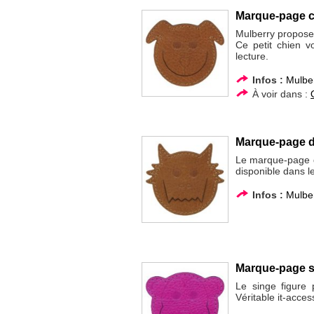
Marque-page ch
Mulberry propose 
Ce petit chien 
lecture.
Infos :
Mulbe
À voir dans :
Marque-page d
Le marque-page de
disponible dans le
Infos :
Mulbe
Marque-page s
Le singe figure
Véritable it-acce