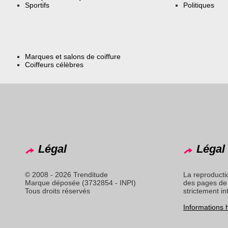
Sportifs
Politiques
Marques et salons de coiffure
Coiffeurs célèbres
Légal
Légal 
© 2008 - 2026 Trenditude
La reproducti
Marque déposée (3732854 - INPI)
des pages de 
Tous droits réservés
strictement in
Informations