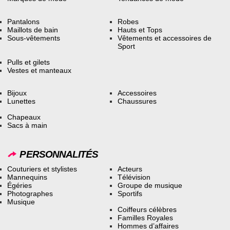
Pantalons
Robes
Maillots de bain
Hauts et Tops
Sous-vêtements
Vêtements et accessoires de
Sport
Pulls et gilets
Vestes et manteaux
Bijoux
Accessoires
Lunettes
Chaussures
Chapeaux
Sacs à main
PERSONNALITÉS
Couturiers et stylistes
Acteurs
Mannequins
Télévision
Égéries
Groupe de musique
Photographes
Sportifs
Musique
Coiffeurs célèbres
Familles Royales
Hommes d’affaires