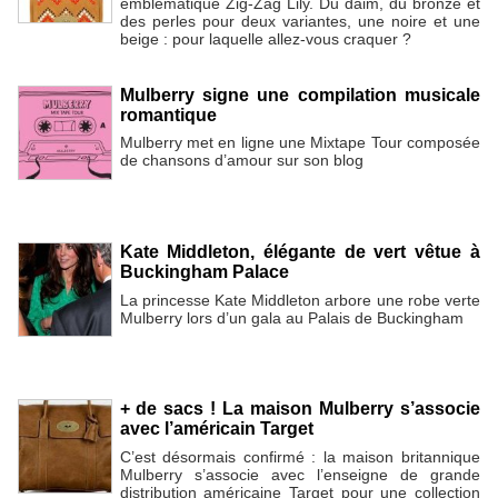
emblématique Zig-Zag Lily. Du daim, du bronze et
des perles pour deux variantes, une noire et une
beige : pour laquelle allez-vous craquer ?
Mulberry signe une compilation musicale
romantique
Mulberry met en ligne une Mixtape Tour composée
de chansons d’amour sur son blog
Kate Middleton, élégante de vert vêtue à
Buckingham Palace
La princesse Kate Middleton arbore une robe verte
Mulberry lors d’un gala au Palais de Buckingham
+ de sacs ! La maison Mulberry s’associe
avec l’américain Target
C’est désormais confirmé : la maison britannique
Mulberry s’associe avec l’enseigne de grande
distribution américaine Target pour une collection