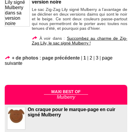
version noire
Le sac Zig-Zag Lily signé Mulberry a l’avantage de
se décliner en deux versions daims qui sont le noir
et le beige. Ce sont deux couleurs passe-partout
qui nous permettront de le porter avec toutes nos
tenues d’été, et pourquoi pas d’hiver.
À voir dans :
Succombez au charme de Zig-
Zag Lily, le sac signé Mulberry !
+ de photos :
page précédente
|
1
|
2
|
3
|
page
suivante
MAXI BEST OF
Mulberry
On craque pour le marque-page en cuir
signé Mulberry