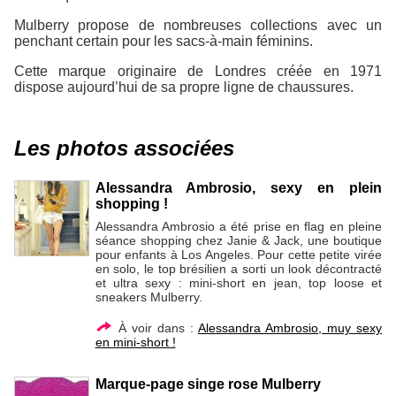
Mulberry propose de nombreuses collections avec un
penchant certain pour les sacs-à-main féminins.
Cette marque originaire de Londres créée en 1971
dispose aujourd’hui de sa propre ligne de chaussures.
Les photos associées
Alessandra Ambrosio, sexy en plein
shopping !
Alessandra Ambrosio a été prise en flag en pleine
séance shopping chez Janie & Jack, une boutique
pour enfants à Los Angeles. Pour cette petite virée
en solo, le top brésilien a sorti un look décontracté
et ultra sexy : mini-short en jean, top loose et
sneakers Mulberry.
À voir dans :
Alessandra Ambrosio, muy sexy
en mini-short !
Marque-page singe rose Mulberry