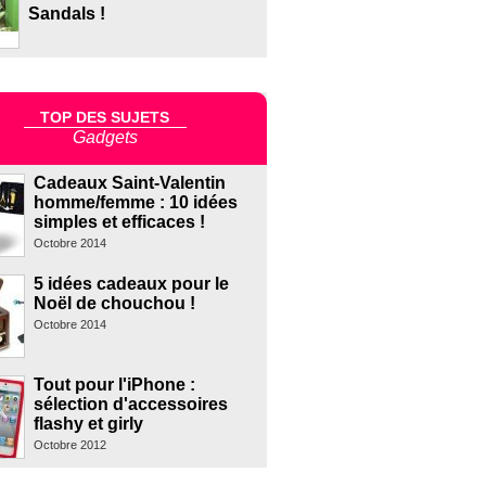
Sandals !
TOP DES SUJETS
Gadgets
Cadeaux Saint-Valentin
homme/femme : 10 idées
simples et efficaces !
Octobre 2014
5 idées cadeaux pour le
Noël de chouchou !
Octobre 2014
Tout pour l'iPhone :
sélection d'accessoires
flashy et girly
Octobre 2012