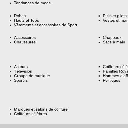
Tendances de mode
Robes
Pulls et gilets
Hauts et Tops
Vestes et ma
Vêtements et accessoires de Sport
Accessoires
Chapeaux
Chaussures
Sacs à main
Acteurs
Coiffeurs cél
Télévision
Familles Roya
Groupe de musique
Hommes d’aff
Sportifs
Politiques
Marques et salons de coiffure
Coiffeurs célèbres