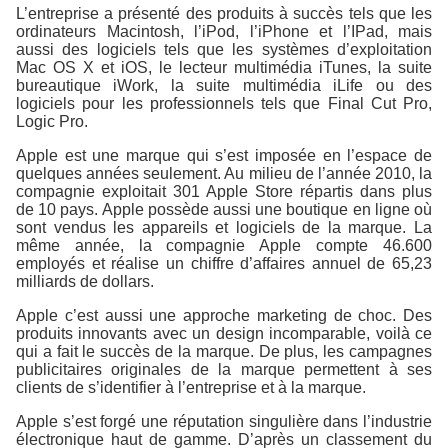
L’entreprise a présenté des produits à succès tels que les
ordinateurs Macintosh, l’iPod, l’iPhone et l’IPad, mais
aussi des logiciels tels que les systèmes d’exploitation
Mac OS X et iOS, le lecteur multimédia iTunes, la suite
bureautique iWork, la suite multimédia iLife ou des
logiciels pour les professionnels tels que Final Cut Pro,
Logic Pro.
Apple est une marque qui s’est imposée en l’espace de
quelques années seulement. Au milieu de l’année 2010, la
compagnie exploitait 301 Apple Store répartis dans plus
de 10 pays. Apple possède aussi une boutique en ligne où
sont vendus les appareils et logiciels de la marque. La
même année, la compagnie Apple compte 46.600
employés et réalise un chiffre d’affaires annuel de 65,23
milliards de dollars.
Apple c’est aussi une approche marketing de choc. Des
produits innovants avec un design incomparable, voilà ce
qui a fait le succès de la marque. De plus, les campagnes
publicitaires originales de la marque permettent à ses
clients de s’identifier à l’entreprise et à la marque.
Apple s’est forgé une réputation singulière dans l’industrie
électronique haut de gamme. D’après un classement du