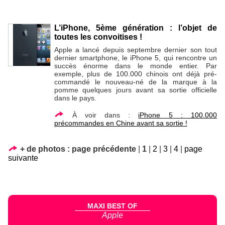
L’iPhone, 5ème génération : l’objet de
toutes les convoitises !
Apple a lancé depuis septembre dernier son tout
dernier smartphone, le iPhone 5, qui rencontre un
succès énorme dans le monde entier. Par
exemple, plus de 100.000 chinois ont déjà pré-
commandé le nouveau-né de la marque à la
pomme quelques jours avant sa sortie officielle
dans le pays.
À voir dans :
iPhone 5 : 100.000
précommandes en Chine avant sa sortie !
+ de photos :
page précédente
|
1
|
2
|
3
|
4
|
page
suivante
MAXI BEST OF
Apple