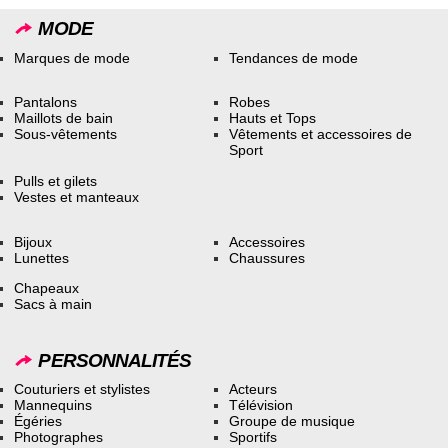
MODE
Marques de mode
Tendances de mode
Pantalons
Robes
Maillots de bain
Hauts et Tops
Sous-vêtements
Vêtements et accessoires de
Sport
Pulls et gilets
Vestes et manteaux
Bijoux
Accessoires
Lunettes
Chaussures
Chapeaux
Sacs à main
PERSONNALITÉS
Couturiers et stylistes
Acteurs
Mannequins
Télévision
Égéries
Groupe de musique
Photographes
Sportifs