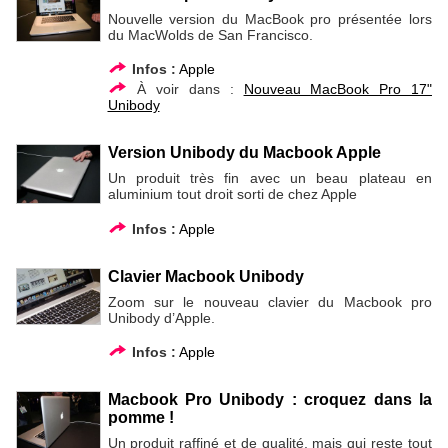
Nouvelle version du MacBook pro présentée lors
du MacWolds de San Francisco.
Infos :
Apple
À voir dans :
Nouveau MacBook Pro 17"
Unibody
Version Unibody du Macbook Apple
Un produit très fin avec un beau plateau en
aluminium tout droit sorti de chez Apple
Infos :
Apple
Clavier Macbook Unibody
Zoom sur le nouveau clavier du Macbook pro
Unibody d’Apple.
Infos :
Apple
Macbook Pro Unibody : croquez dans la
pomme !
Un produit raffiné et de qualité, mais qui reste tout