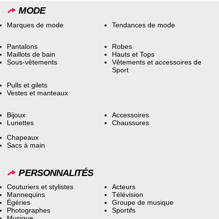
MODE
Marques de mode
Tendances de mode
Pantalons
Robes
Maillots de bain
Hauts et Tops
Sous-vêtements
Vêtements et accessoires de
Sport
Pulls et gilets
Vestes et manteaux
Bijoux
Accessoires
Lunettes
Chaussures
Chapeaux
Sacs à main
PERSONNALITÉS
Couturiers et stylistes
Acteurs
Mannequins
Télévision
Égéries
Groupe de musique
Photographes
Sportifs
Musique