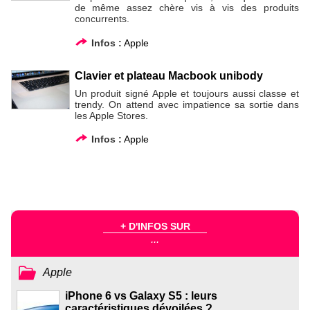
de même assez chère vis à vis des produits
concurrents.
Infos :
Apple
Clavier et plateau Macbook unibody
Un produit signé Apple et toujours aussi classe et
trendy. On attend avec impatience sa sortie dans
les Apple Stores.
Infos :
Apple
+ D'INFOS SUR
...
Apple
iPhone 6 vs Galaxy S5 : leurs
caractéristiques dévoilées ?