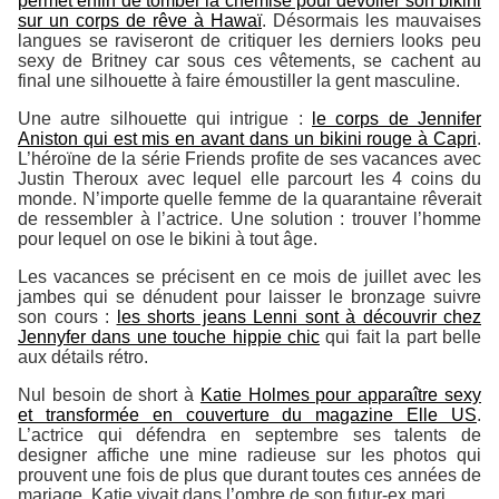
permet enfin de tomber la chemise pour dévoiler son bikini
sur un corps de rêve à Hawaï
. Désormais les mauvaises
langues se raviseront de critiquer les derniers looks peu
sexy de Britney car sous ces vêtements, se cachent au
final une silhouette à faire émoustiller la gent masculine.
Une autre silhouette qui intrigue :
le corps de Jennifer
Aniston qui est mis en avant dans un bikini rouge à Capri
.
L’héroïne de la série Friends profite de ses vacances avec
Justin Theroux avec lequel elle parcourt les 4 coins du
monde. N’importe quelle femme de la quarantaine rêverait
de ressembler à l’actrice. Une solution : trouver l’homme
pour lequel on ose le bikini à tout âge.
Les vacances se précisent en ce mois de juillet avec les
jambes qui se dénudent pour laisser le bronzage suivre
son cours :
les shorts jeans Lenni sont à découvrir chez
Jennyfer dans une touche hippie chic
qui fait la part belle
aux détails rétro.
Nul besoin de short à
Katie Holmes pour apparaître sexy
et transformée en couverture du magazine Elle US
.
L’actrice qui défendra en septembre ses talents de
designer affiche une mine radieuse sur les photos qui
prouvent une fois de plus que durant toutes ces années de
mariage, Katie vivait dans l’ombre de son futur-ex mari.