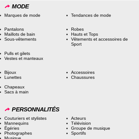
MODE
Marques de mode
Tendances de mode
Pantalons
Robes
Maillots de bain
Hauts et Tops
Sous-vêtements
Vêtements et accessoires de
Sport
Pulls et gilets
Vestes et manteaux
Bijoux
Accessoires
Lunettes
Chaussures
Chapeaux
Sacs à main
PERSONNALITÉS
Couturiers et stylistes
Acteurs
Mannequins
Télévision
Égéries
Groupe de musique
Photographes
Sportifs
Musique