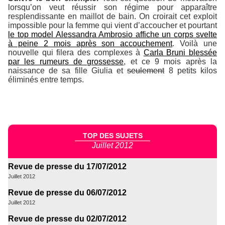
lorsqu’on veut réussir son régime pour apparaître
resplendissante en maillot de bain. On croirait cet exploit
impossible pour la femme qui vient d’accoucher et pourtant
le top model Alessandra Ambrosio affiche un corps svelte
à peine 2 mois après son accouchement
. Voilà une
nouvelle qui filera des complexes à
Carla Bruni blessée
par les rumeurs de grossesse
, et ce 9 mois après la
naissance de sa fille Giulia et
seulement
8 petits kilos
éliminés entre temps.
TOP DES SUJETS
Juillet 2012
Revue de presse du 17/07/2012
Juillet 2012
Revue de presse du 06/07/2012
Juillet 2012
Revue de presse du 02/07/2012