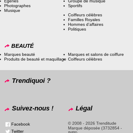
Égéries
Groupe de musique
Photographes
Sportifs
Musique
Coiffeurs célèbres
Familles Royales
Hommes d’affaires
Politiques
BEAUTÉ
Marques beauté
Marques et salons de coiffure
Produits de beauté et maquillage
Coiffeurs célèbres
Trendiquoi ?
Suivez-nous !
Légal
© 2008 - 2026 Trenditude
Facebook
Marque déposée (3732854 -
Twitter
INPI)