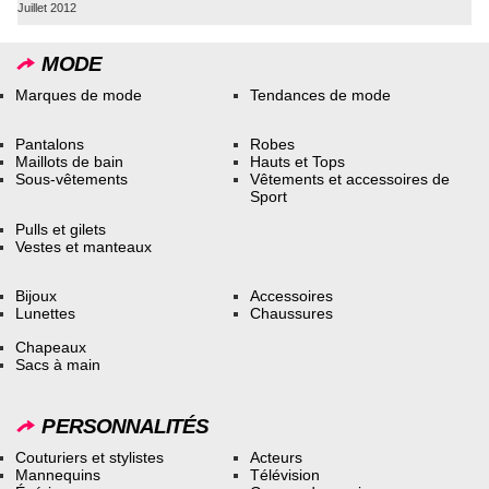
Juillet 2012
MODE
Marques de mode
Tendances de mode
Pantalons
Robes
Maillots de bain
Hauts et Tops
Sous-vêtements
Vêtements et accessoires de
Sport
Pulls et gilets
Vestes et manteaux
Bijoux
Accessoires
Lunettes
Chaussures
Chapeaux
Sacs à main
PERSONNALITÉS
Couturiers et stylistes
Acteurs
Mannequins
Télévision