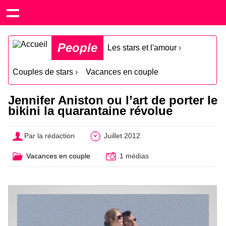
People
Les stars et l'amour
›
Couples de stars
›
Vacances en couple
Jennifer Aniston ou l’art de porter le
bikini la quarantaine révolue
Par la rédaction
Juillet 2012
Vacances en couple
1 médias