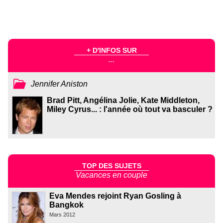
+ D'INFOS SUR
...
Jennifer Aniston
Brad Pitt, Angélina Jolie, Kate Middleton,
Miley Cyrus... : l'année où tout va basculer ?
TOP DES SUJETS
Vacances en couple
Eva Mendes rejoint Ryan Gosling à
Bangkok
Mars 2012