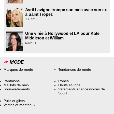
Avril Lavigne trompe son mec avec son ex
à Saint Tropez
Juin 2011
Une virée à Hollywood et LA pour Kate
Middleton et William
Mai 2011
MODE
Marques de mode
Tendances de mode
Pantalons
Robes
Maillots de bain
Hauts et Tops
Sous-vêtements
Vêtements et accessoires de
Sport
Pulls et gilets
Vestes et manteaux