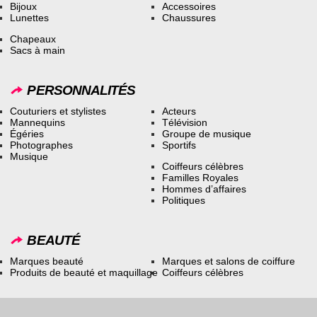
Bijoux
Accessoires
Lunettes
Chaussures
Chapeaux
Sacs à main
PERSONNALITÉS
Couturiers et stylistes
Acteurs
Mannequins
Télévision
Égéries
Groupe de musique
Photographes
Sportifs
Musique
Coiffeurs célèbres
Familles Royales
Hommes d’affaires
Politiques
BEAUTÉ
Marques beauté
Marques et salons de coiffure
Produits de beauté et maquillage
Coiffeurs célèbres