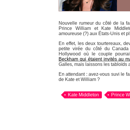
Nouvelle rumeur du côté de la fam
Prince William et Kate Middlet
amoureuse (?) aux États-Unis et pl
En effet, les deux tourtereaux, de
petite virée du côté du Canada 
Hollywood où le couple pourra
Beckham qui étaient invités au ma
Galles, mais laissons les tabloïds a
En attendant : avez-vous suvi le 
de Kate et William ?
Kate Middleton
Prince W