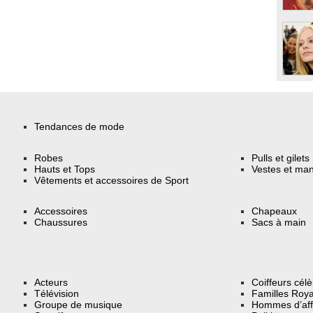
Tendances de mode
Robes
Pulls et gilets
Hauts et Tops
Vestes et ma
Vêtements et accessoires de Sport
Accessoires
Chapeaux
Chaussures
Sacs à main
Acteurs
Coiffeurs cél
Télévision
Familles Roya
Groupe de musique
Hommes d’aff