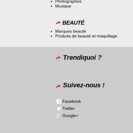
Photographes
Musique
BEAUTÉ
Marques beauté
Produits de beauté et maquillage
Trendiquoi ?
Suivez-nous !
Facebook
Twitter
Google+