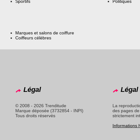
Sportifs
Politiques
Marques et salons de coiffure
Coiffeurs célèbres
Légal
Légal 
© 2008 - 2026 Trenditude
La reproducti
Marque déposée (3732854 - INPI)
des pages de 
Tous droits réservés
strictement in
Informations