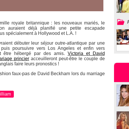
ille royale britannique : les nouveaux mariés, le
on auraient déjà planifié une petite escapade
us spécialement à Hollywood et L.A. !
vraient débuter leur séjour outre-atlantique par une
puis poursuivre vers Los Angeles et enfin vers
it être hébergé par des amis.
Victoria et David
riage princier
acceuilleront peut-être le couple de
nglais faire leurs pronostics !
fashion faux-pas de David Beckham lors du marriage
illiam