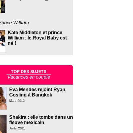
Prince William
Kate Middleton et prince
William : le Royal Baby est
né !
TOP DES SUJETS
Vacances en couple
Eva Mendes rejoint Ryan
Gosling à Bangkok
Mars 2012
Shakira : elle tombe dans un
fleuve mexicain
Juillet 2011