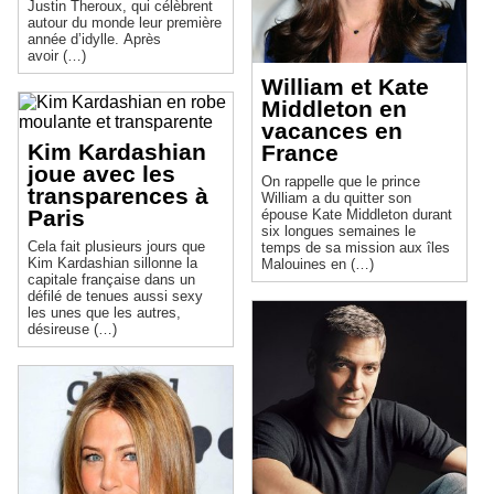
Justin Theroux, qui célèbrent
autour du monde leur première
année d’idylle. Après
avoir (…)
William et Kate
Middleton en
vacances en
Kim Kardashian
France
joue avec les
On rappelle que le prince
transparences à
William a du quitter son
Paris
épouse Kate Middleton durant
six longues semaines le
Cela fait plusieurs jours que
temps de sa mission aux îles
Kim Kardashian sillonne la
Malouines en (…)
capitale française dans un
défilé de tenues aussi sexy
les unes que les autres,
désireuse (…)