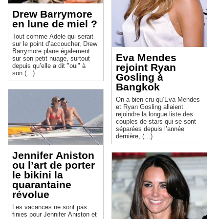
Drew Barrymore
en lune de miel ?
Tout comme Adele qui serait
sur le point d’accoucher, Drew
Barrymore plane également
Eva Mendes
sur son petit nuage, surtout
rejoint Ryan
depuis qu’elle a dit "oui" à
son (…)
Gosling à
Bangkok
On a bien cru qu’Eva Mendes
et Ryan Gosling allaient
rejoindre la longue liste des
couples de stars qui se sont
séparées depuis l’année
dernière, (…)
Jennifer Aniston
ou l’art de porter
le bikini la
quarantaine
révolue
Les vacances ne sont pas
finies pour Jennifer Aniston et