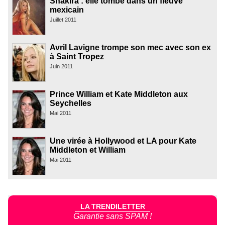
Shakira : elle tombe dans un fleuve
mexicain
Juillet 2011
Avril Lavigne trompe son mec avec son ex
à Saint Tropez
Juin 2011
Prince William et Kate Middleton aux
Seychelles
Mai 2011
Une virée à Hollywood et LA pour Kate
Middleton et William
Mai 2011
LA TRENDILETTER
Garantie sans SPAM !