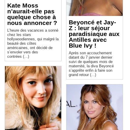
Kate Moss
n’aurait-elle pas
quelque chose à
Beyoncé et Jay-
nous annoncer ?
Z : leur séjour
L’heure des vacances a sonné
paradisiaque aux
chez les stars
Antilles avec
hollywoodiennes, qui malgré la
beauté des côtes
Blue Ivy !
américaines, ont décidé de
s’envoler vers des
Après son accouchement
contrées (…)
datant du 7 janvier dernier
suivi de quelques mois de
maternité, la diva Beyoncé
s’apprête enfin à faire son
grand retour (…)