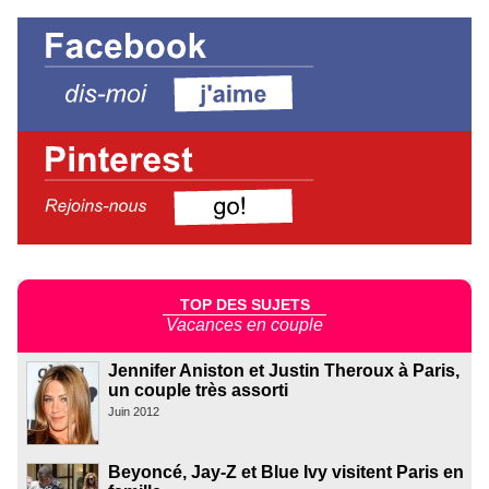
TOP DES SUJETS
Vacances en couple
Jennifer Aniston et Justin Theroux à Paris,
un couple très assorti
Juin 2012
Beyoncé, Jay-Z et Blue Ivy visitent Paris en