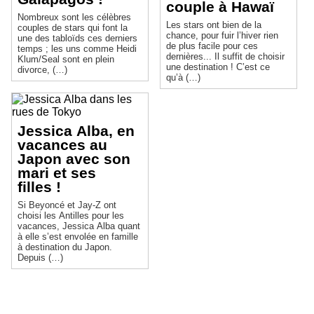
couple à Hawaï
Nombreux sont les célèbres
Les stars ont bien de la
couples de stars qui font la
chance, pour fuir l’hiver rien
une des tabloïds ces derniers
de plus facile pour ces
temps ; les uns comme Heidi
dernières... Il suffit de choisir
Klum/Seal sont en plein
une destination ! C’est ce
divorce, (…)
qu’à (…)
Jessica Alba, en
vacances au
Japon avec son
mari et ses
filles !
Si Beyoncé et Jay-Z ont
choisi les Antilles pour les
vacances, Jessica Alba quant
à elle s’est envolée en famille
à destination du Japon.
Depuis (…)