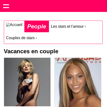
People
Les stars et l'amour
›
Couples de stars
›
Vacances en couple