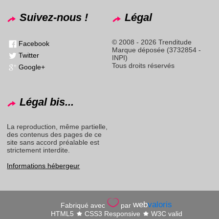
Suivez-nous !
Légal
© 2008 - 2026 Trenditude
Facebook
Marque déposée (3732854 -
Twitter
INPI)
Tous droits réservés
Google+
Légal bis...
La reproduction, même partielle,
des contenus des pages de ce
site sans accord préalable est
strictement interdite.
Informations hébergeur
web
valoris
Fabriqué avec
par
HTML5
CSS3 Responsive
W3C valid