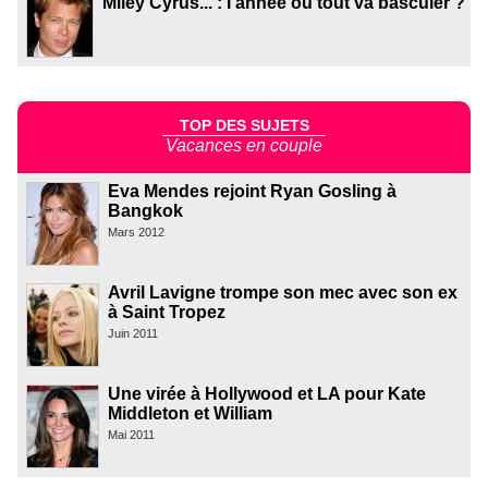
Miley Cyrus... : l'année où tout va basculer ?
TOP DES SUJETS
Vacances en couple
Eva Mendes rejoint Ryan Gosling à
Bangkok
Mars 2012
Avril Lavigne trompe son mec avec son ex
à Saint Tropez
Juin 2011
Une virée à Hollywood et LA pour Kate
Middleton et William
Mai 2011