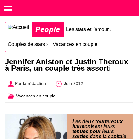
People
Les stars et l'amour
›
Couples de stars
›
Vacances en couple
Jennifer Aniston et Justin Theroux
à Paris, un couple très assorti
Par la rédaction
Juin 2012
Vacances en couple
Les deux tourtereaux
harmonisent leurs
tenues pour leurs
sorties dans la capitale