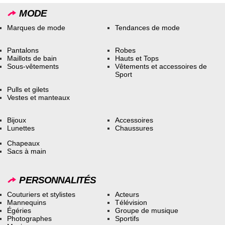
MODE
Marques de mode
Tendances de mode
Pantalons
Robes
Maillots de bain
Hauts et Tops
Sous-vêtements
Vêtements et accessoires de
Sport
Pulls et gilets
Vestes et manteaux
Bijoux
Accessoires
Lunettes
Chaussures
Chapeaux
Sacs à main
PERSONNALITÉS
Couturiers et stylistes
Acteurs
Mannequins
Télévision
Égéries
Groupe de musique
Photographes
Sportifs