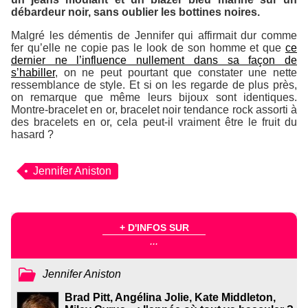
débardeur noir, sans oublier les bottines noires.
Malgré les démentis de Jennifer qui affirmait dur comme
fer qu’elle ne copie pas le look de son homme et que
ce
dernier ne l’influence nullement dans sa façon de
s’habiller
, on ne peut pourtant que constater une nette
ressemblance de style. Et si on les regarde de plus près,
on remarque que même leurs bijoux sont identiques.
Montre-bracelet en or, bracelet noir tendance rock assorti à
des bracelets en or, cela peut-il vraiment être le fruit du
hasard ?
Jennifer Aniston
+ D'INFOS SUR
...
Jennifer Aniston
Brad Pitt, Angélina Jolie, Kate Middleton,