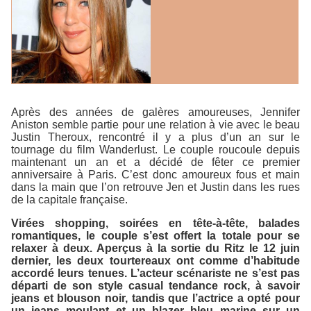
Après des années de galères amoureuses, Jennifer
Aniston semble partie pour une relation à vie avec le beau
Justin Theroux, rencontré il y a plus d’un an sur le
tournage du film
Wanderlust
. Le couple roucoule depuis
maintenant un an et a décidé de fêter ce premier
anniversaire à Paris. C’est donc amoureux fous et main
dans la main que l’on retrouve Jen et Justin dans les rues
de la capitale française.
Virées shopping, soirées en tête-à-tête, balades
romantiques, le couple s’est offert la totale pour se
relaxer à deux. Aperçus à la sortie du Ritz le 12 juin
dernier, les deux tourtereaux ont comme d’habitude
accordé leurs tenues. L’acteur scénariste ne s’est pas
départi de son style casual tendance rock, à savoir
jeans et blouson noir, tandis que l’actrice a opté pour
un jeans moulant et un blazer bleu marine sur un